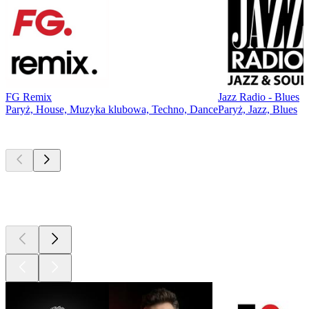
FG Remix
Jazz Radio - Blues
Paryż, House, Muzyka klubowa, Techno, Dance
Paryż, Jazz, Blues
Najlepsze
podcasty
Najlepsze
podcasty
Najlepsze
podcasty