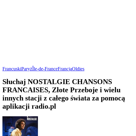
Francuski
Paryż
Île-de-France
Francja
Oldies
Słuchaj NOSTALGIE CHANSONS
FRANCAISES, Złote Przeboje i wielu
innych stacji z całego świata za pomocą
aplikacji radio.pl