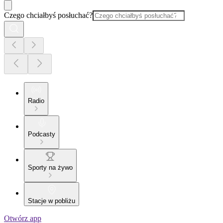
Czego chciałbyś posłuchać?
Radio
Podcasty
Sporty na żywo
Stacje w pobliżu
Otwórz app