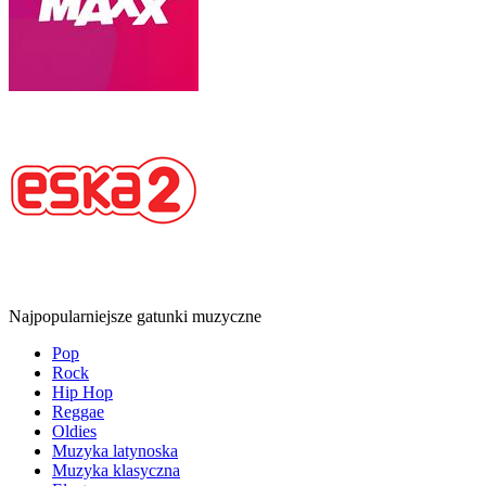
Najpopularniejsze gatunki muzyczne
Pop
Rock
Hip Hop
Reggae
Oldies
Muzyka latynoska
Muzyka klasyczna