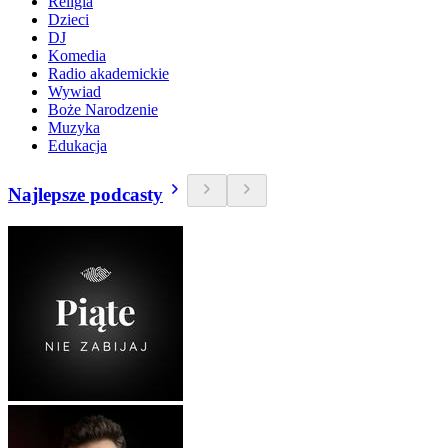
Religia
Dzieci
DJ
Komedia
Radio akademickie
Wywiad
Boże Narodzenie
Muzyka
Edukacja
Najlepsze podcasty