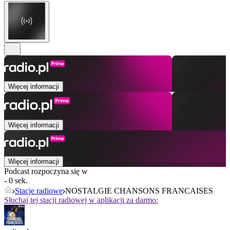
Więcej informacji
Więcej informacji
Więcej informacji
Podcast rozpoczyna się w
- 0 sek.
Stacje radiowe
NOSTALGIE CHANSONS FRANCAISES
Słuchaj tej stacji radiowej w aplikacji za darmo: