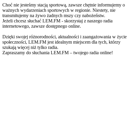
Choć nie jesteśmy stacją sportową, zawsze chętnie informujemy o
ważnych wydarzeniach sportowych w regionie. Niestety, nie
transmitujemy na żywo żadnych mszy czy nabożeństw.
Jeżeli chcesz słuchać LEM.FM - skorzystaj z naszego radia
internetowego, zawsze dostępnego online.
Dzięki swojej różnorodności, aktualności i zaangażowania w życie
społeczności, LEM.FM jest idealnym miejscem dla tych, którzy
szukają więcej niż tylko radia.
Zapraszamy do słuchania LEM.FM – twojego radia online!
Strona internetowa stacji