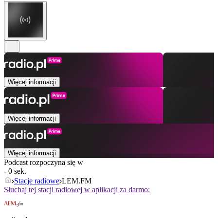
Więcej informacji
Więcej informacji
Więcej informacji
Podcast rozpoczyna się w
- 0 sek.
Stacje radiowe
LEM.FM
Słuchaj tej stacji radiowej w aplikacji za darmo: