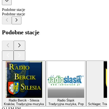
Podobne stacje
Podobne stacje
Podobne stacje
Radio Bercik - Silesia
Radio Śląsk
Kraków, Tradycyjna muzyka
Tradycyjna muzyka, Pop
Schlager, Trad
O LEM.FM