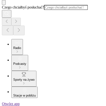
Czego chciałbyś posłuchać?
Radio
Podcasty
Sporty na żywo
Stacje w pobliżu
Otwórz app