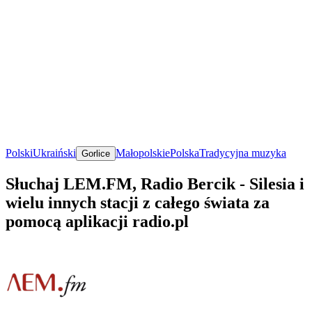
Polski
Ukraiński
Małopolskie
Polska
Tradycyjna muzyka
Gorlice
Słuchaj LEM.FM, Radio Bercik - Silesia i
wielu innych stacji z całego świata za
pomocą aplikacji radio.pl