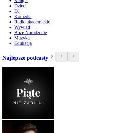
Religia
Dzieci
DJ
Komedia
Radio akademickie
Wywiad
Boże Narodzenie
Muzyka
Edukacja
Najlepsze podcasty