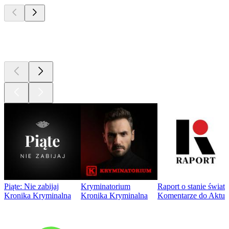
Najlepsze
podcasty
Piąte: Nie zabijaj
Kryminatorium
Raport o stanie świat
Kronika Kryminalna
Kronika Kryminalna
Komentarze do Aktua