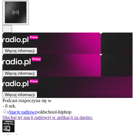
Więcej informacji
Więcej informacji
Więcej informacji
Podcast rozpoczyna się w
- 0 sek.
Stacje radiowe
oldschool-hiphop
Słuchaj tej stacji radiowej w aplikacji za darmo: