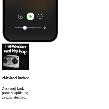
oldschool-hiphop
Zeskanuj kod,
pobierz aplikację,
zacznij słuchać.
Najlepsze
podcasty
Najlepsze
podcasty