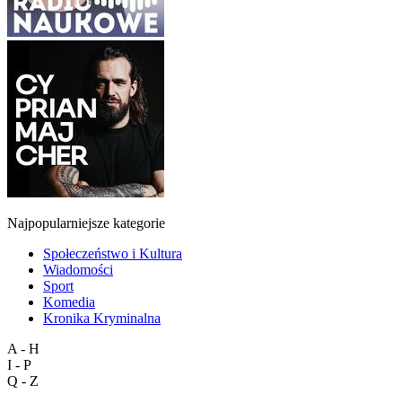
Najpopularniejsze kategorie
Społeczeństwo i Kultura
Wiadomości
Sport
Komedia
Kronika Kryminalna
A - H
I - P
Q - Z