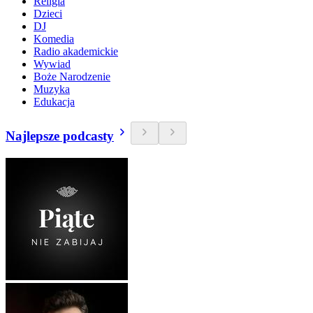
Religia
Dzieci
DJ
Komedia
Radio akademickie
Wywiad
Boże Narodzenie
Muzyka
Edukacja
Najlepsze podcasty