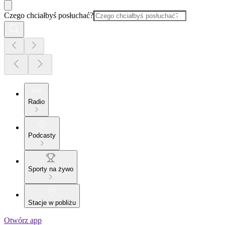
Czego chciałbyś posłuchać?
Radio
Podcasty
Sporty na żywo
Stacje w pobliżu
Otwórz app