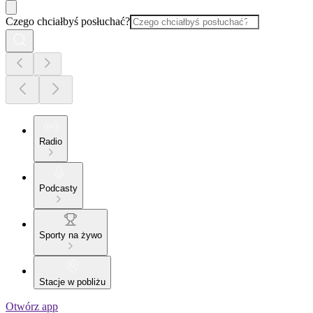
Czego chciałbyś posłuchać?
Radio
Podcasty
Sporty na żywo
Stacje w pobliżu
Otwórz app