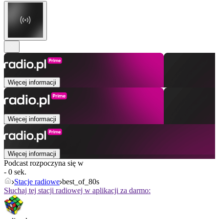
Więcej informacji
Więcej informacji
Więcej informacji
Podcast rozpoczyna się w
- 0 sek.
Stacje radiowe
best_of_80s
Słuchaj tej stacji radiowej w aplikacji za darmo: