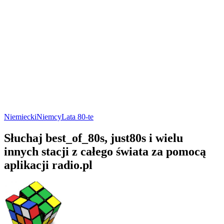
Niemiecki
Niemcy
Lata 80-te
Słuchaj best_of_80s, just80s i wielu
innych stacji z całego świata za pomocą
aplikacji radio.pl