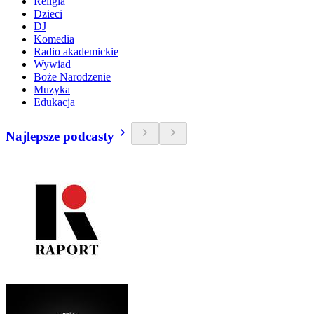
Religia
Dzieci
DJ
Komedia
Radio akademickie
Wywiad
Boże Narodzenie
Muzyka
Edukacja
Najlepsze podcasty