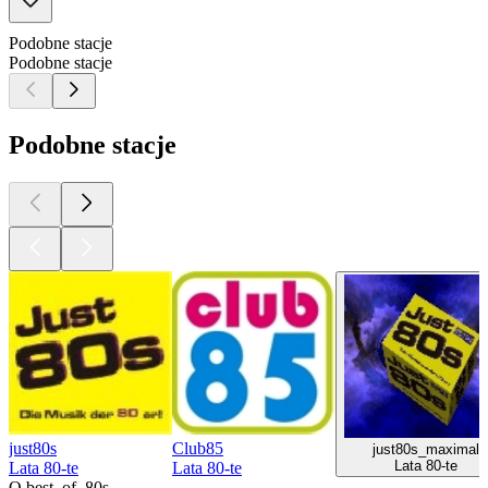
Podobne stacje
Podobne stacje
Podobne stacje
just80s
Club85
just80s_maximal
Lata 80-te
Lata 80-te
Lata 80-te
O best_of_80s