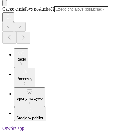
Czego chciałbyś posłuchać?
Radio
Podcasty
Sporty na żywo
Stacje w pobliżu
Otwórz app