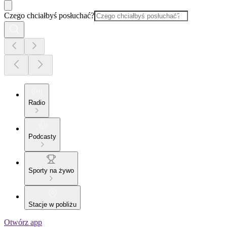
Czego chciałbyś posłuchać?
Radio
Podcasty
Sporty na żywo
Stacje w pobliżu
Otwórz app