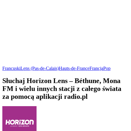
Francuski
Lens (Pas-de-Calais)
Hauts-de-France
Francja
Pop
Słuchaj Horizon Lens – Béthune, Mona
FM i wielu innych stacji z całego świata
za pomocą aplikacji radio.pl