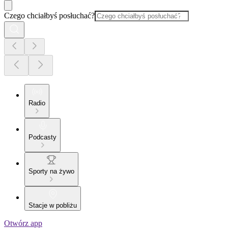
Czego chciałbyś posłuchać?
Radio
Podcasty
Sporty na żywo
Stacje w pobliżu
Otwórz app