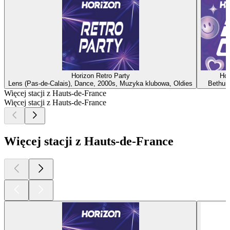
Horizon Retro Party
Hor
Lens (Pas-de-Calais), Dance, 2000s, Muzyka klubowa, Oldies
Bethun
Więcej stacji z Hauts-de-France
Więcej stacji z Hauts-de-France
Więcej stacji z Hauts-de-France