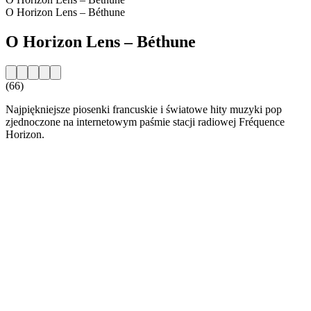
O Horizon Lens – Béthune
O Horizon Lens – Béthune
(66)
Najpiękniejsze piosenki francuskie i światowe hity muzyki pop
zjednoczone na internetowym paśmie stacji radiowej Fréquence
Horizon.
Strona internetowa stacji