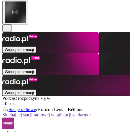
Więcej informacji
Więcej informacji
Więcej informacji
Podcast rozpoczyna się w
- 0 sek.
Stacje radiowe
Horizon Lens – Béthune
Słuchaj tej stacji radiowej w aplikacji za darmo: