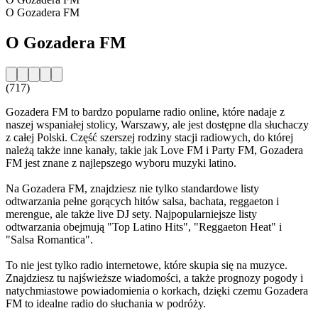
O Gozadera FM
O Gozadera FM
(717)
Gozadera FM to bardzo popularne radio online, które nadaje z
naszej wspaniałej stolicy, Warszawy, ale jest dostępne dla słuchaczy
z całej Polski. Część szerszej rodziny stacji radiowych, do której
należą także inne kanały, takie jak Love FM i Party FM, Gozadera
FM jest znane z najlepszego wyboru muzyki latino.
Na Gozadera FM, znajdziesz nie tylko standardowe listy
odtwarzania pełne gorących hitów salsa, bachata, reggaeton i
merengue, ale także live DJ sety. Najpopularniejsze listy
odtwarzania obejmują "Top Latino Hits", "Reggaeton Heat" i
"Salsa Romantica".
To nie jest tylko radio internetowe, które skupia się na muzyce.
Znajdziesz tu najświeższe wiadomości, a także prognozy pogody i
natychmiastowe powiadomienia o korkach, dzięki czemu Gozadera
FM to idealne radio do słuchania w podróży.