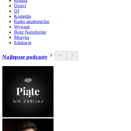
Religia
Dzieci
DJ
Komedia
Radio akademickie
Wywiad
Boże Narodzenie
Muzyka
Edukacja
Najlepsze podcasty