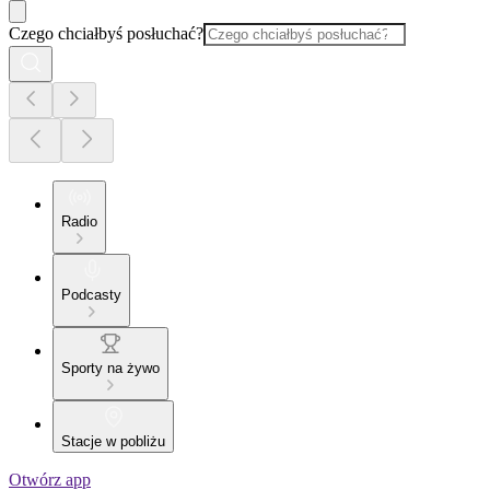
Czego chciałbyś posłuchać?
Radio
Podcasty
Sporty na żywo
Stacje w pobliżu
Otwórz app