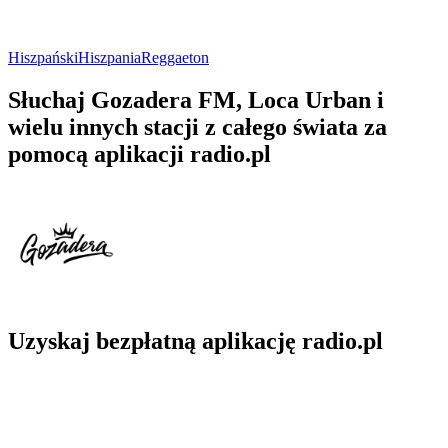
Hiszpański
Hiszpania
Reggaeton
Słuchaj Gozadera FM, Loca Urban i
wielu innych stacji z całego świata za
pomocą aplikacji radio.pl
Uzyskaj bezpłatną aplikację radio.pl