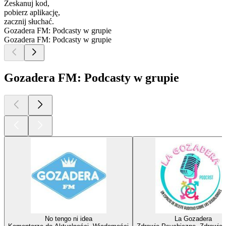
Zeskanuj kod,
pobierz aplikację,
zacznij słuchać.
Gozadera FM: Podcasty w grupie
Gozadera FM: Podcasty w grupie
Gozadera FM: Podcasty w grupie
No tengo ni idea
La Gozadera