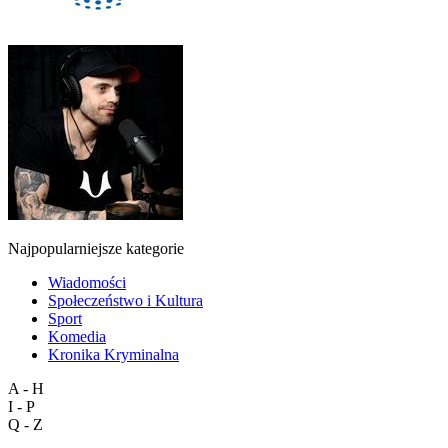
Najpopularniejsze kategorie
Wiadomości
Społeczeństwo i Kultura
Sport
Komedia
Kronika Kryminalna
A - H
I - P
Q - Z