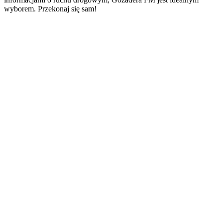
wyborem. Przekonaj się sam!
Strona internetowa stacji