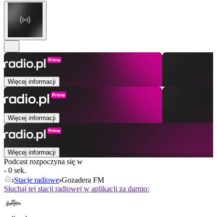
Więcej informacji
Więcej informacji
Więcej informacji
Podcast rozpoczyna się w
- 0 sek.
Stacje radiowe
Gozadera FM
Słuchaj tej stacji radiowej w aplikacji za darmo: