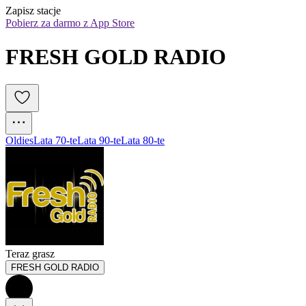
Zapisz stacje
Pobierz za darmo z App Store
FRESH GOLD RADIO
Oldies
Lata 70-te
Lata 90-te
Lata 80-te
Teraz grasz
FRESH GOLD RADIO