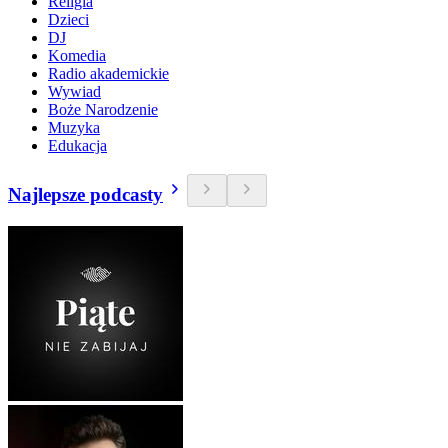
Religia
Dzieci
DJ
Komedia
Radio akademickie
Wywiad
Boże Narodzenie
Muzyka
Edukacja
Najlepsze podcasty