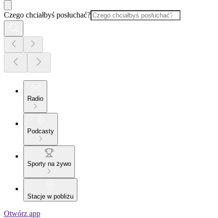
Czego chciałbyś posłuchać?
Radio
Podcasty
Sporty na żywo
Stacje w pobliżu
Otwórz app