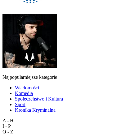
Najpopularniejsze kategorie
Wiadomości
Komedia
Społeczeństwo i Kultura
Sport
Kronika Kryminalna
A - H
I - P
Q - Z