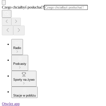
Czego chciałbyś posłuchać?
Radio
Podcasty
Sporty na żywo
Stacje w pobliżu
Otwórz app