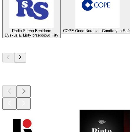
Radio Sirena Benidorm
COPE Onda Naranja - Gandía y la Safor
Dyskusja, Listy przebojów, Hity
Najlepsze
podcasty
Najlepsze
podcasty
Najlepsze
podcasty