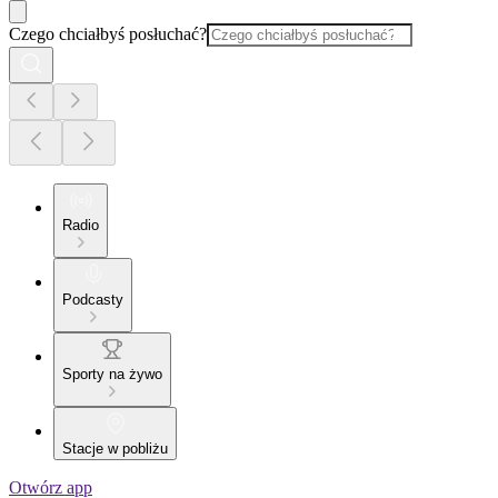
Czego chciałbyś posłuchać?
Radio
Podcasty
Sporty na żywo
Stacje w pobliżu
Otwórz app