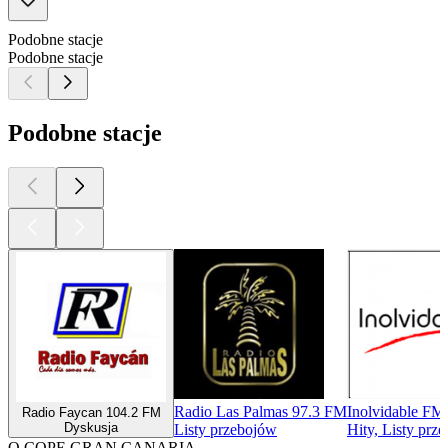
Podobne stacje
Podobne stacje
Podobne stacje
Radio Las Palmas 97.3 FM
Inolvidable FM
Radio Faycan 104.2 FM
Dyskusja
Listy przebojów
Hity, Listy prz
O COPE GRAN CANARIA