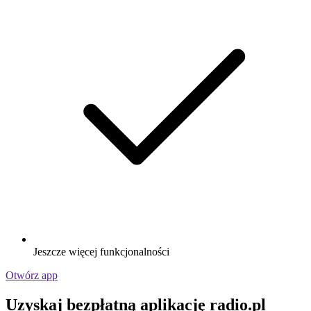
Jeszcze więcej funkcjonalności
Otwórz app
Uzyskaj bezpłatną aplikację radio.pl