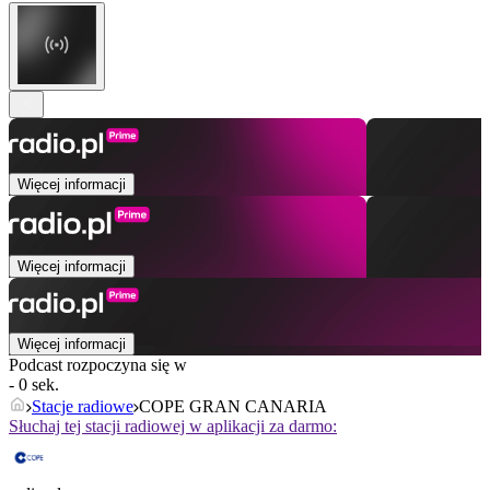
Więcej informacji
Więcej informacji
Więcej informacji
Podcast rozpoczyna się w
- 0 sek.
Stacje radiowe
COPE GRAN CANARIA
Słuchaj tej stacji radiowej w aplikacji za darmo: