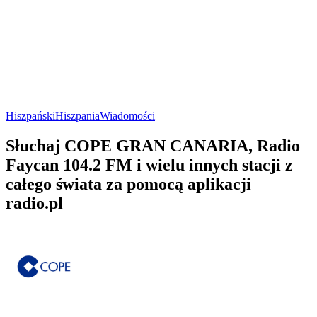
Hiszpański
Hiszpania
Wiadomości
Słuchaj COPE GRAN CANARIA, Radio
Faycan 104.2 FM i wielu innych stacji z
całego świata za pomocą aplikacji
radio.pl