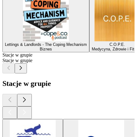
Lettings & Landlords - The Coping Mechanism
C.O.P.E.
Biznes
Medycyna, Zdrowie i Fit
Stacje w grupie
Stacje w grupie
Stacje w grupie