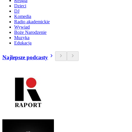
Religia
Dzieci
DJ
Komedia
Radio akademickie
Wywiad
Boże Narodzenie
Muzyka
Edukacja
Najlepsze podcasty