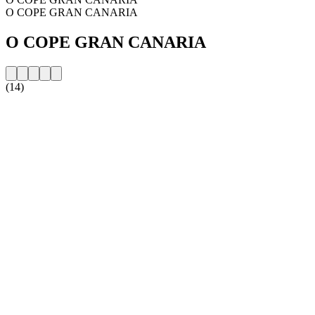
O COPE GRAN CANARIA
O COPE GRAN CANARIA
(14)
Strona internetowa stacji