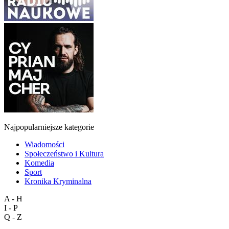
Najpopularniejsze kategorie
Wiadomości
Społeczeństwo i Kultura
Komedia
Sport
Kronika Kryminalna
A - H
I - P
Q - Z