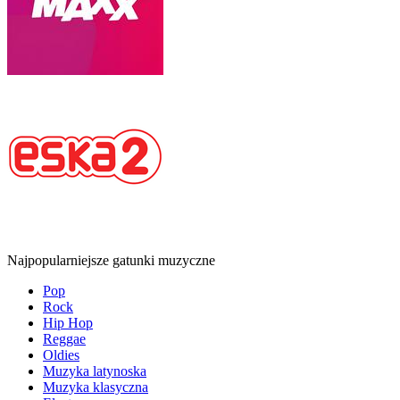
Najpopularniejsze gatunki muzyczne
Pop
Rock
Hip Hop
Reggae
Oldies
Muzyka latynoska
Muzyka klasyczna