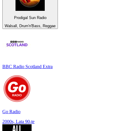
Prodigal Sun Radio
Walsall, Drum'n'Bass, Reggae
BBC Radio Scotland Extra
Go Radio
2000s, Lata 90-te