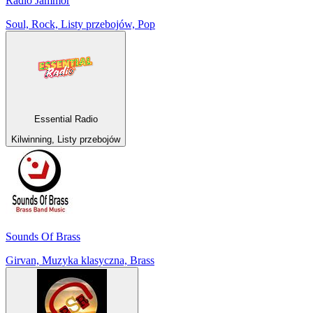
Radio Jammor
Soul, Rock, Listy przebojów, Pop
Essential Radio
Kilwinning, Listy przebojów
Sounds Of Brass
Girvan, Muzyka klasyczna, Brass