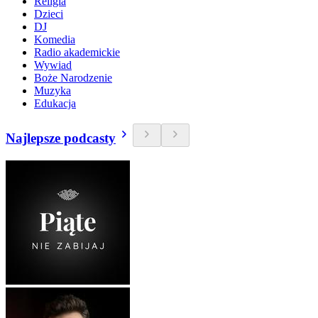
Religia
Dzieci
DJ
Komedia
Radio akademickie
Wywiad
Boże Narodzenie
Muzyka
Edukacja
Najlepsze podcasty