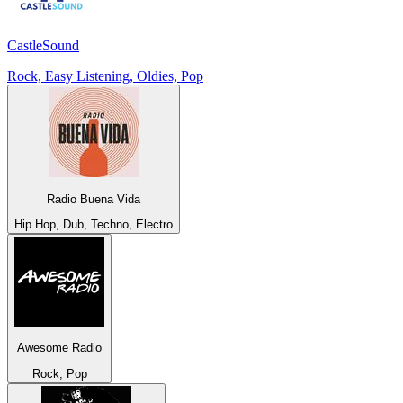
CastleSound
Rock, Easy Listening, Oldies, Pop
Radio Buena Vida
Hip Hop, Dub, Techno, Electro
Awesome Radio
Rock, Pop