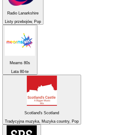
Radio Lanarkshire
Listy przebojów, Pop
Mearns 80s
Lata 80-te
Scotland's Scotland
Tradycyjna muzyka, Muzyka country, Pop