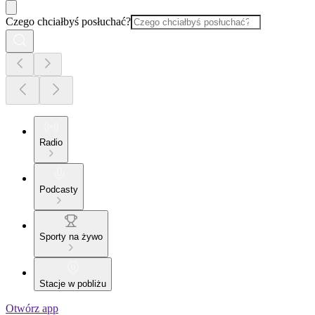
Czego chciałbyś posłuchać?
Radio
Podcasty
Sporty na żywo
Stacje w pobliżu
Otwórz app