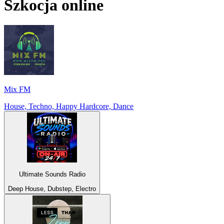
Szkocja
online
Mix FM
House, Techno, Happy Hardcore, Dance
Ultimate Sounds Radio
Deep House, Dubstep, Electro