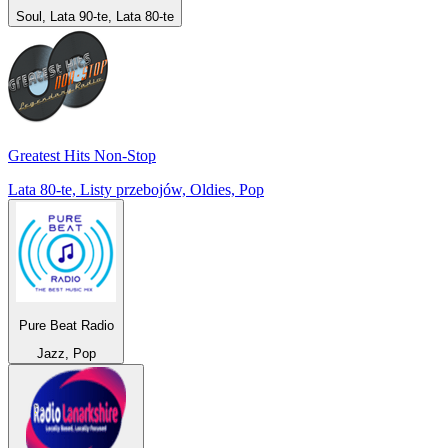
Soul, Lata 90-te, Lata 80-te
Greatest Hits Non-Stop
Lata 80-te, Listy przebojów, Oldies, Pop
Pure Beat Radio
Jazz, Pop