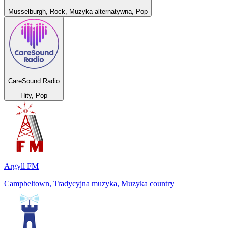
Musselburgh, Rock, Muzyka alternatywna, Pop
CareSound Radio
Hity, Pop
Argyll FM
Campbeltown, Tradycyjna muzyka, Muzyka country