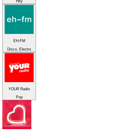
Hity
EH-FM
Disco, Electro
YOUR Radio
Pop