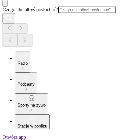
Czego chciałbyś posłuchać?
Radio
Podcasty
Sporty na żywo
Stacje w pobliżu
Otwórz app