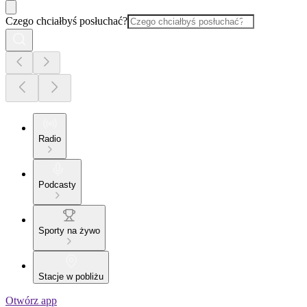
Czego chciałbyś posłuchać?
Radio
Podcasty
Sporty na żywo
Stacje w pobliżu
Otwórz app