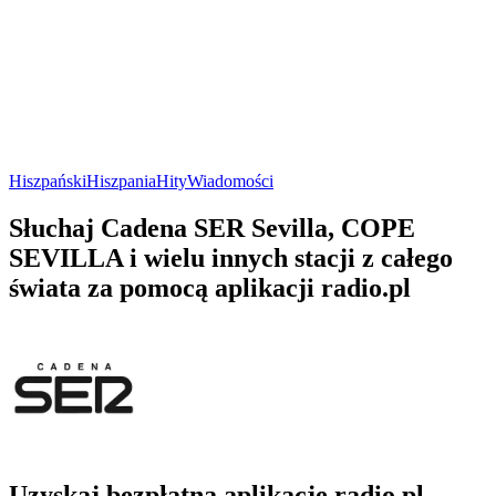
Hiszpański
Hiszpania
Hity
Wiadomości
Słuchaj Cadena SER Sevilla, COPE
SEVILLA i wielu innych stacji z całego
świata za pomocą aplikacji radio.pl
Uzyskaj bezpłatną aplikację radio.pl