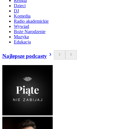
Religia
Dzieci
DJ
Komedia
Radio akademickie
Wywiad
Boże Narodzenie
Muzyka
Edukacja
Najlepsze podcasty