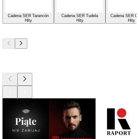
Cadena SER Tarancón
Cadena SER Tudela
Cadena SER On
Hity
Hity
Hity
Najlepsze
podcasty
Najlepsze
podcasty
Najlepsze
podcasty