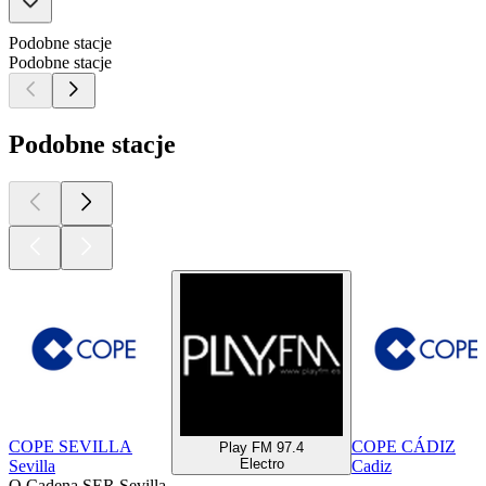
Podobne stacje
Podobne stacje
Podobne stacje
COPE SEVILLA
COPE CÁDIZ
Play FM 97.4
Electro
Sevilla
Cadiz
O Cadena SER Sevilla