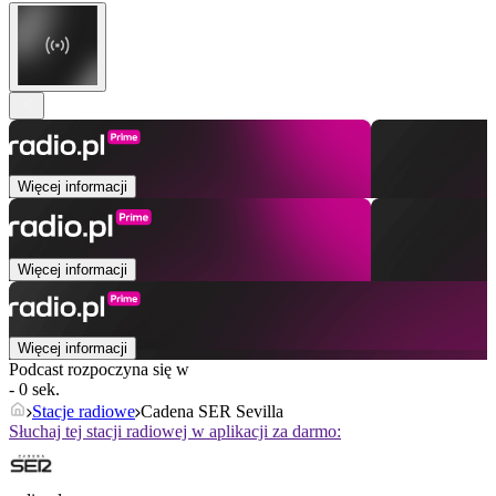
Więcej informacji
Więcej informacji
Więcej informacji
Podcast rozpoczyna się w
- 0 sek.
Stacje radiowe
Cadena SER Sevilla
Słuchaj tej stacji radiowej w aplikacji za darmo: