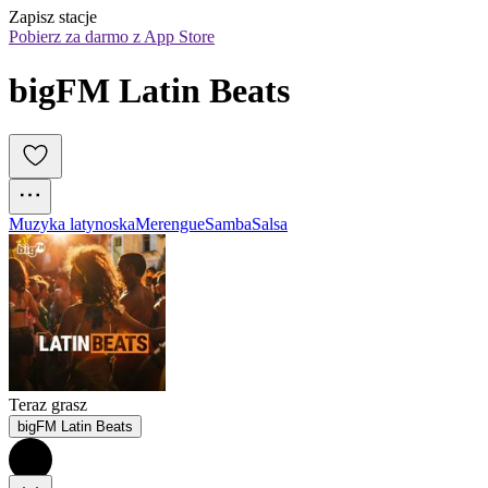
Zapisz stacje
Pobierz za darmo z App Store
bigFM Latin Beats
Muzyka latynoska
Merengue
Samba
Salsa
Teraz grasz
bigFM Latin Beats