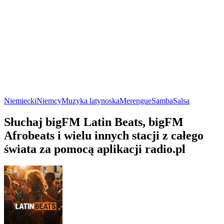
Niemiecki
Niemcy
Muzyka latynoska
Merengue
Samba
Salsa
Słuchaj bigFM Latin Beats, bigFM
Afrobeats i wielu innych stacji z całego
świata za pomocą aplikacji radio.pl