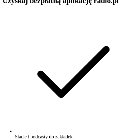
Uzyskaj bezpłatną aplikację radio.pl
Stacje i podcasty do zakładek