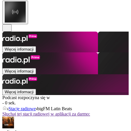
Więcej informacji
Więcej informacji
Więcej informacji
Podcast rozpoczyna się w
- 0 sek.
Stacje radiowe
bigFM Latin Beats
Słuchaj tej stacji radiowej w aplikacji za darmo: