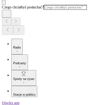
Czego chciałbyś posłuchać?
Radio
Podcasty
Sporty na żywo
Stacje w pobliżu
Otwórz app