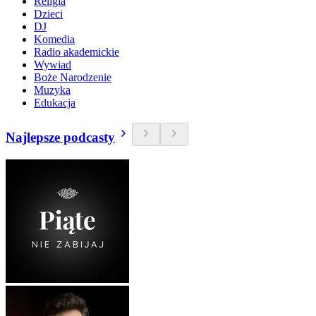
Religia
Dzieci
DJ
Komedia
Radio akademickie
Wywiad
Boże Narodzenie
Muzyka
Edukacja
Najlepsze podcasty