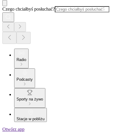
Czego chciałbyś posłuchać?
Radio
Podcasty
Sporty na żywo
Stacje w pobliżu
Otwórz app