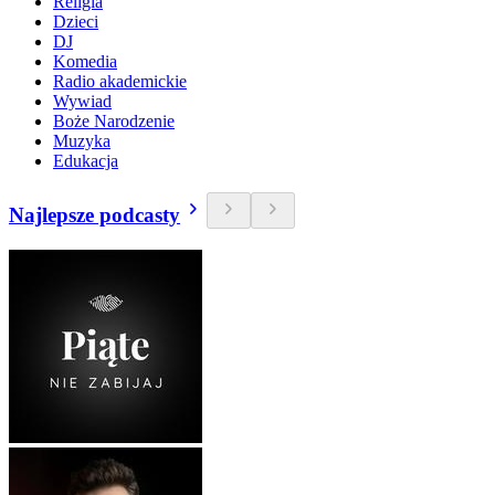
Religia
Dzieci
DJ
Komedia
Radio akademickie
Wywiad
Boże Narodzenie
Muzyka
Edukacja
Najlepsze podcasty