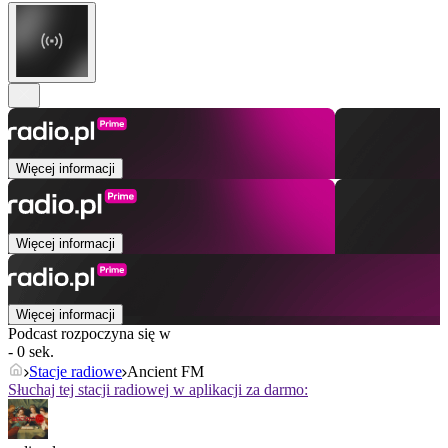
Więcej informacji
Więcej informacji
Więcej informacji
Podcast rozpoczyna się w
- 0 sek.
Stacje radiowe
Ancient FM
Słuchaj tej stacji radiowej w aplikacji za darmo: