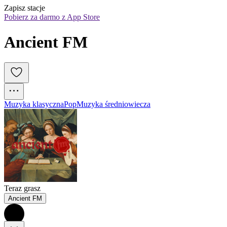
Zapisz stacje
Pobierz za darmo z App Store
Ancient FM
Muzyka klasyczna
Pop
Muzyka średniowiecza
Teraz grasz
Ancient FM