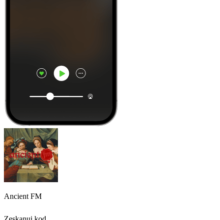
Ancient FM
Zeskanuj kod,