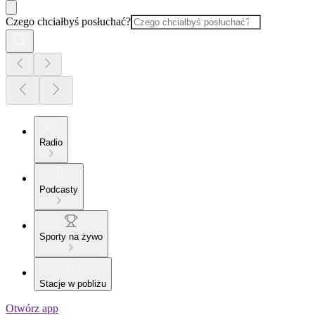
Czego chciałbyś posłuchać?
Radio
Podcasty
Sporty na żywo
Stacje w pobliżu
Otwórz app