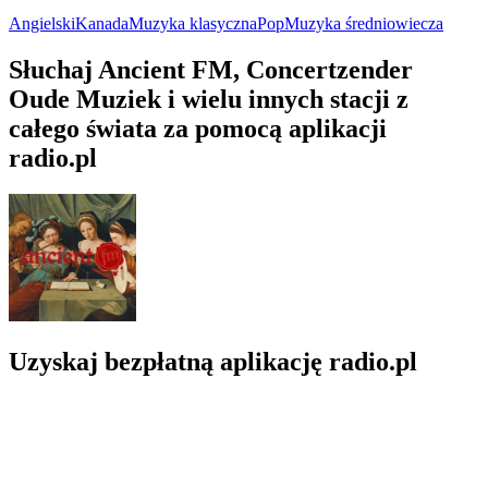
Angielski
Kanada
Muzyka klasyczna
Pop
Muzyka średniowiecza
Słuchaj Ancient FM, Concertzender
Oude Muziek i wielu innych stacji z
całego świata za pomocą aplikacji
radio.pl
Uzyskaj bezpłatną aplikację radio.pl