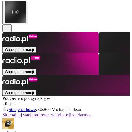
Więcej informacji
Więcej informacji
Więcej informacji
Podcast rozpoczyna się w
- 0 sek.
Stacje radiowe
80s80s Michael Jackson
Słuchaj tej stacji radiowej w aplikacji za darmo: