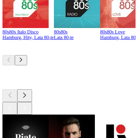
80s80s Italo Disco
80s80s
80s80s Love
Hamburg, Hity, Lata 80-te
Lata 80-te
Hamburg, Lata 80-t
Najlepsze
podcasty
Najlepsze
podcasty
Najlepsze
podcasty