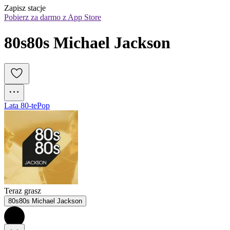
Zapisz stacje
Pobierz za darmo z App Store
80s80s Michael Jackson
Lata 80-te
Pop
Teraz grasz
80s80s Michael Jackson