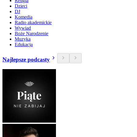
Religia
Dzieci
DJ
Komedia
Radio akademickie
Wywiad
Boże Narodzenie
Muzyka
Edukacja
Najlepsze podcasty