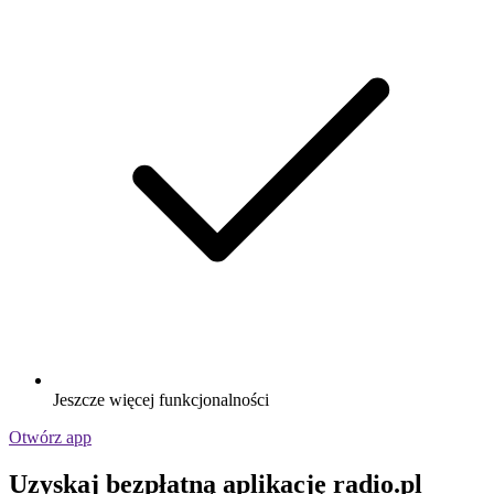
Jeszcze więcej funkcjonalności
Otwórz app
Uzyskaj bezpłatną aplikację radio.pl