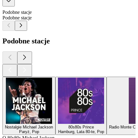
Podobne stacje
Podobne stacje
Podobne stacje
Nostalgie Michael Jackson
80s80s Prince
Radio Monte Car
Paryż, Pop
Hamburg, Lata 80-te, Pop
M
O 80s80s Michael Jackson