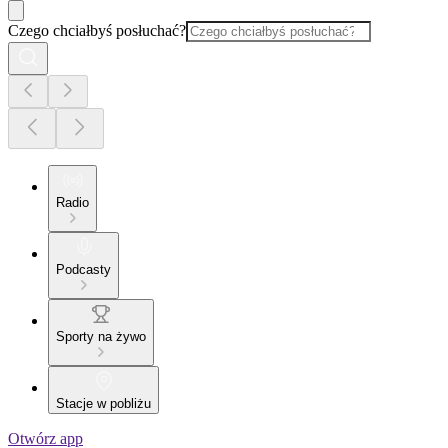
Czego chciałbyś posłuchać?
Radio
Podcasty
Sporty na żywo
Stacje w pobliżu
Otwórz app