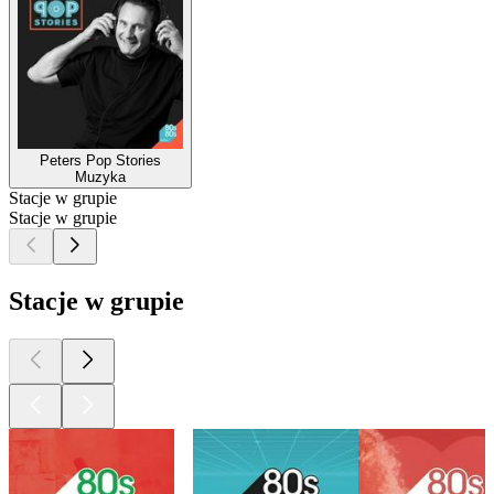
Peters Pop Stories
Muzyka
Stacje w grupie
Stacje w grupie
Stacje w grupie