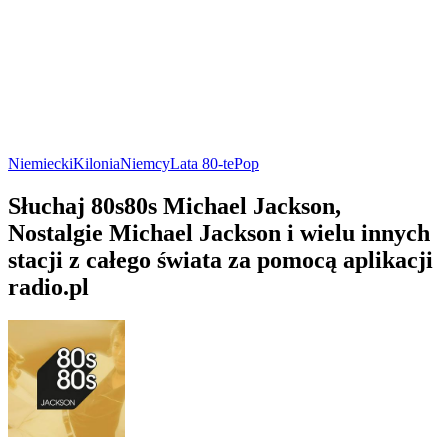
Niemiecki
Kilonia
Niemcy
Lata 80-te
Pop
Słuchaj 80s80s Michael Jackson,
Nostalgie Michael Jackson i wielu innych
stacji z całego świata za pomocą aplikacji
radio.pl