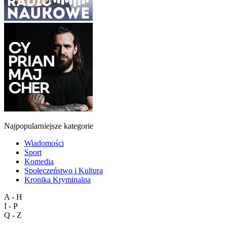
Najpopularniejsze kategorie
Wiadomości
Sport
Komedia
Społeczeństwo i Kultura
Kronika Kryminalna
A - H
I - P
Q - Z