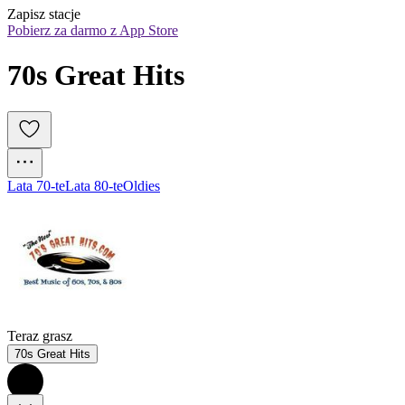
Zapisz stacje
Pobierz za darmo z App Store
70s Great Hits
Lata 70-te
Lata 80-te
Oldies
Teraz grasz
70s Great Hits