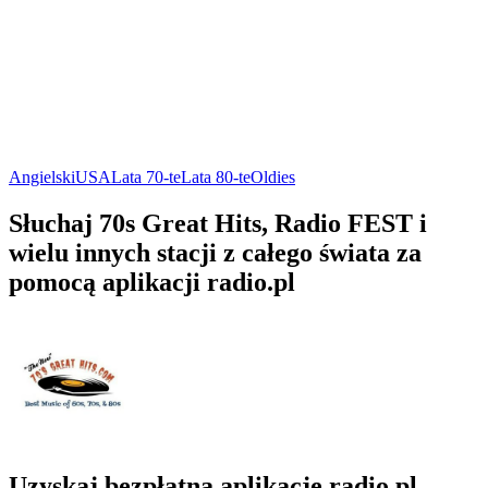
Angielski
USA
Lata 70-te
Lata 80-te
Oldies
Słuchaj 70s Great Hits, Radio FEST i
wielu innych stacji z całego świata za
pomocą aplikacji radio.pl
Uzyskaj bezpłatną aplikację radio.pl