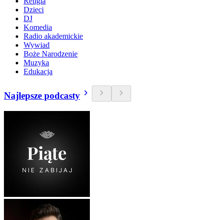
Religia
Dzieci
DJ
Komedia
Radio akademickie
Wywiad
Boże Narodzenie
Muzyka
Edukacja
Najlepsze podcasty