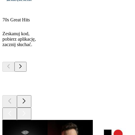
70s Great Hits
Zeskanuj kod,
pobierz aplikację,
zacznij słuchać.
Najlepsze
podcasty
Najlepsze
podcasty
Najlepsze
podcasty