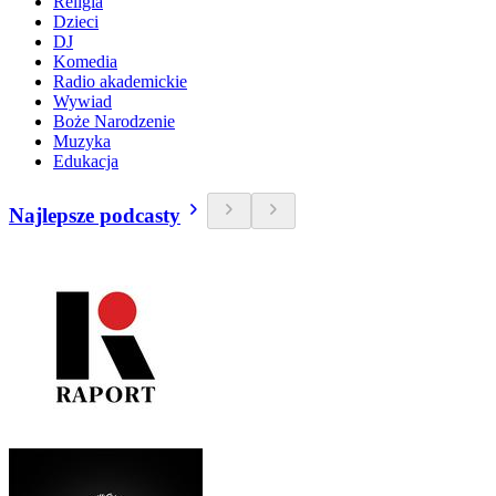
Religia
Dzieci
DJ
Komedia
Radio akademickie
Wywiad
Boże Narodzenie
Muzyka
Edukacja
Najlepsze podcasty