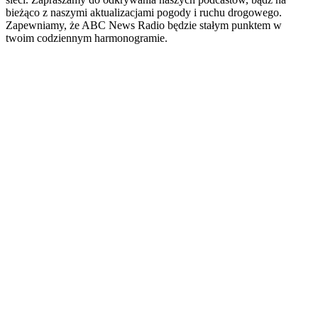
bieżąco z naszymi aktualizacjami pogody i ruchu drogowego.
Zapewniamy, że ABC News Radio będzie stałym punktem w
twoim codziennym harmonogramie.
Strona internetowa stacji