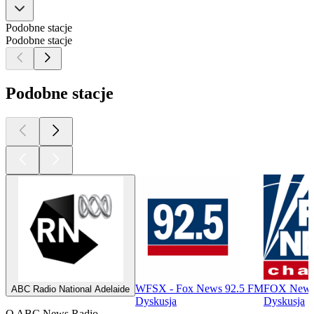
Podobne stacje
Podobne stacje
Podobne stacje
WFSX - Fox News 92.5 FM
FOX New
ABC Radio National Adelaide
Dyskusja
Dyskusja
O ABC News Radio