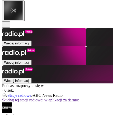
Więcej informacji
Więcej informacji
Więcej informacji
Podcast rozpoczyna się w
- 0 sek.
Stacje radiowe
ABC News Radio
Słuchaj tej stacji radiowej w aplikacji za darmo: