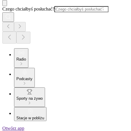
Czego chciałbyś posłuchać?
Radio
Podcasty
Sporty na żywo
Stacje w pobliżu
Otwórz app