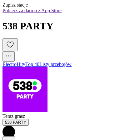
Zapisz stacje
Pobierz za darmo z App Store
538 PARTY
Electro
Hity
Top 40
Listy przebojów
Teraz grasz
538 PARTY