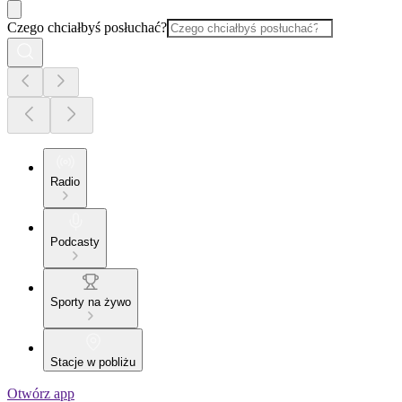
Czego chciałbyś posłuchać?
Radio
Podcasty
Sporty na żywo
Stacje w pobliżu
Otwórz app