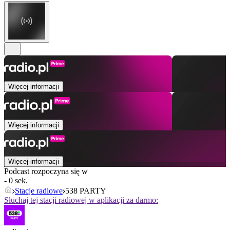
Więcej informacji
Więcej informacji
Więcej informacji
Podcast rozpoczyna się w
- 0 sek.
Stacje radiowe
538 PARTY
Słuchaj tej stacji radiowej w aplikacji za darmo: