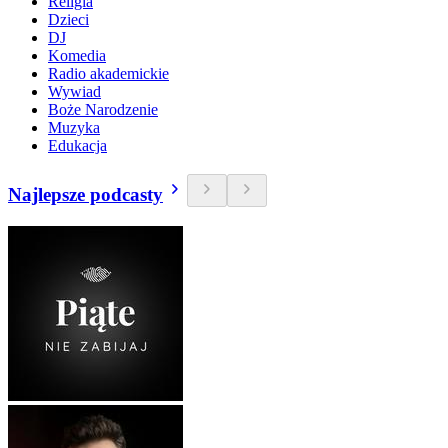
Religia
Dzieci
DJ
Komedia
Radio akademickie
Wywiad
Boże Narodzenie
Muzyka
Edukacja
Najlepsze podcasty