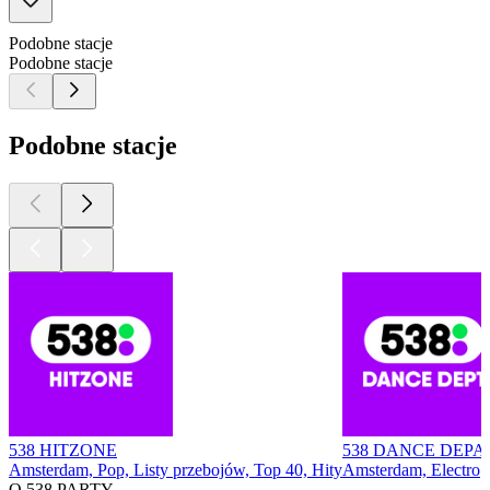
Podobne stacje
Podobne stacje
Podobne stacje
538 HITZONE
538 DANCE DEP
Amsterdam, Pop, Listy przebojów, Top 40, Hity
Amsterdam, Electro
O 538 PARTY