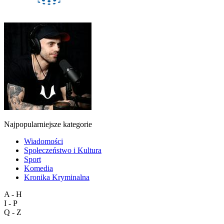
Najpopularniejsze kategorie
Wiadomości
Społeczeństwo i Kultura
Sport
Komedia
Kronika Kryminalna
A - H
I - P
Q - Z