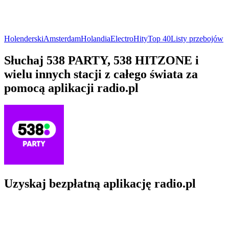
Holenderski
Amsterdam
Holandia
Electro
Hity
Top 40
Listy przebojów
Słuchaj 538 PARTY, 538 HITZONE i
wielu innych stacji z całego świata za
pomocą aplikacji radio.pl
Uzyskaj bezpłatną aplikację radio.pl