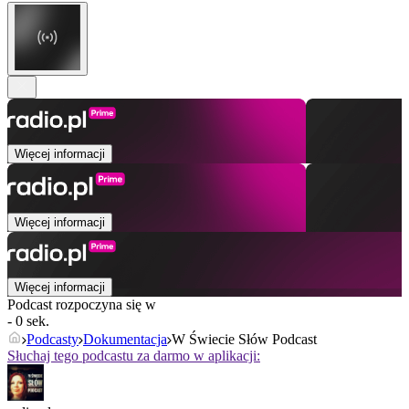
Więcej informacji
Więcej informacji
Więcej informacji
Podcast rozpoczyna się w
- 0 sek.
Podcasty
Dokumentacja
W Świecie Słów Podcast
Słuchaj tego podcastu za darmo w aplikacji: