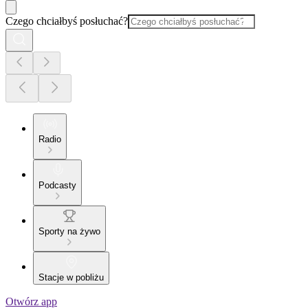
Czego chciałbyś posłuchać?
Radio
Podcasty
Sporty na żywo
Stacje w pobliżu
Otwórz app