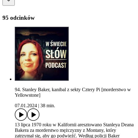
95 odcinków
94. Stanley Baker, kanibal z sekty Cztery Pi [morderstwo w
Yellowstone]
07.01.2024
|
38 min.
13 lipca 1970 roku w Kalifornii aresztowano Stanleya Deana
Bakera za morderstwo mężczyzny z Montany, który
zatrzymał się, aby go podwieźć. Według policji Baker