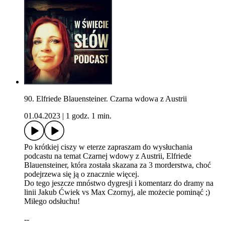
90. Elfriede Blauensteiner. Czarna wdowa z Austrii
01.04.2023
|
1 godz. 1 min.
Po krótkiej ciszy w eterze zapraszam do wysłuchania
podcastu na temat Czarnej wdowy z Austrii, Elfriede
Blauensteiner, która została skazana za 3 morderstwa, choć
podejrzewa się ją o znacznie więcej.
Do tego jeszcze mnóstwo dygresji i komentarz do dramy na
linii Jakub Ćwiek vs Max Czornyj, ale możecie pominąć ;)
Miłego odsłuchu!
--