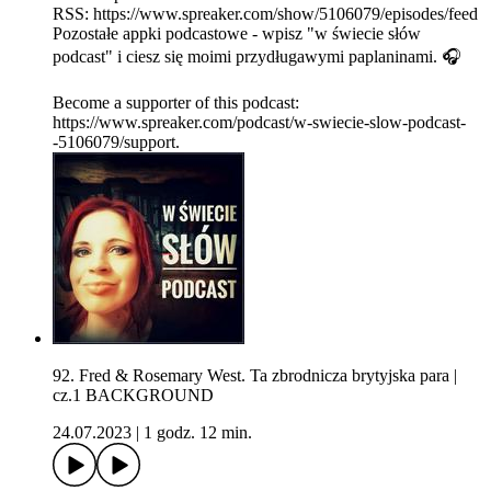
RSS: https://www.spreaker.com/show/5106079/episodes/feed
Pozostałe appki podcastowe - wpisz "w świecie słów
podcast" i ciesz się moimi przydługawymi paplaninami. 🎧
Become a supporter of this podcast:
https://www.spreaker.com/podcast/w-swiecie-slow-podcast-
-5106079/support.
92. Fred & Rosemary West. Ta zbrodnicza brytyjska para |
cz.1 BACKGROUND
24.07.2023
|
1 godz. 12 min.