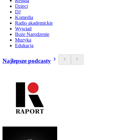
Religia
Dzieci
DJ
Komedia
Radio akademickie
Wywiad
Boże Narodzenie
Muzyka
Edukacja
Najlepsze podcasty