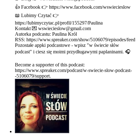
👍 Facebook 👉 https://www.facebook.com/wswiecieslow
📖 Lubimy Czytać 👉
https://lubimyczytac.pl/profil/155297/Paulina
Kontakt 💌 wswiecieslow@gmail.com
Autorka podcastu: Paulina Król
RSS: https://www.spreaker.com/show/5106079/episodes/feed
Pozostałe appki podcastowe - wpisz "w świecie słów
podcast" i ciesz się moimi przydługawymi paplaninami. 🎧
Become a supporter of this podcast:
https://www.spreaker.com/podcast/w-swiecie-slow-podcast-
-5106079/support.