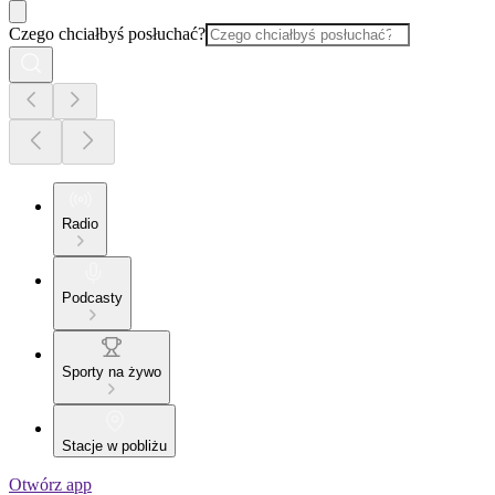
Czego chciałbyś posłuchać?
Radio
Podcasty
Sporty na żywo
Stacje w pobliżu
Otwórz app