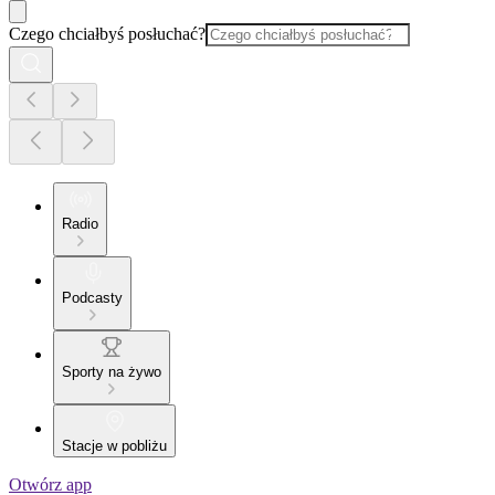
Czego chciałbyś posłuchać?
Radio
Podcasty
Sporty na żywo
Stacje w pobliżu
Otwórz app