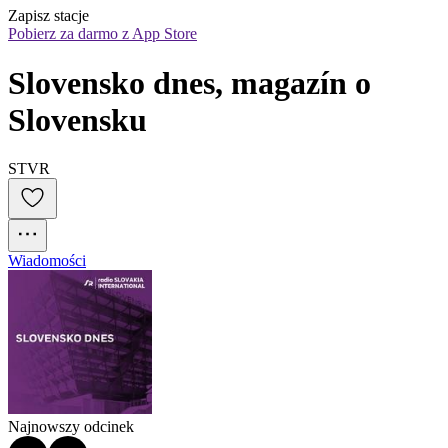
Zapisz stacje
Pobierz za darmo z App Store
Slovensko dnes, magazín o 
Slovensku
STVR
Wiadomości
Najnowszy odcinek