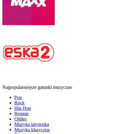
Najpopularniejsze gatunki muzyczne
Pop
Rock
Hip Hop
Reggae
Oldies
Muzyka latynoska
Muzyka klasyczna