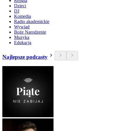
Religia
Dzieci
DJ
Komedia
Radio akademickie
Wywiad
Boże Narodzenie
Muzyka
Edukacja
Najlepsze podcasty