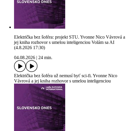
Električka bez šoféra: projekt STU. Yvonne Nico Vávrová a
jej kniha rozhovor s umelou inteligenciou Volám sa AI
(4.8.2026 17:30)
04.08.2026
|
24 min.
Električka bez šoféra už nemusí byť sci-fi. Yvonne Nico
Vávrová a jej kniha rozhovor s umelou inteligenciou