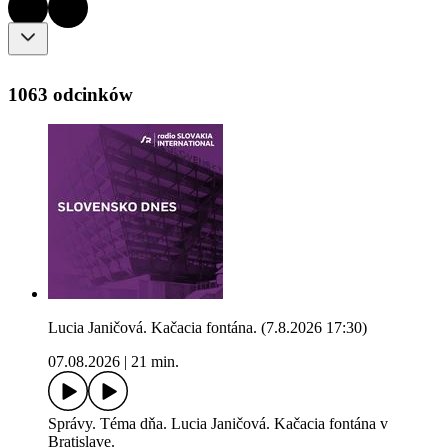
1063 odcinków
Lucia Janičová. Kačacia fontána. (7.8.2026 17:30)
07.08.2026
|
21 min.
Správy. Téma dňa. Lucia Janičová. Kačacia fontána v
Bratislave.