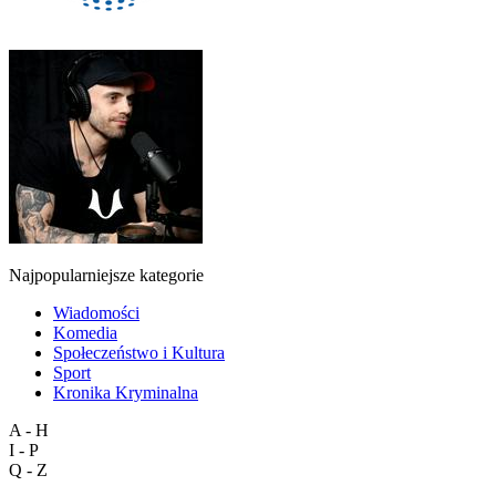
Najpopularniejsze kategorie
Wiadomości
Komedia
Społeczeństwo i Kultura
Sport
Kronika Kryminalna
A - H
I - P
Q - Z