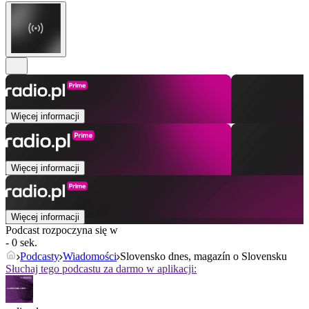
Więcej informacji
Więcej informacji
Więcej informacji
Podcast rozpoczyna się w
- 0 sek.
Podcasty
Wiadomości
Slovensko dnes, magazín o Slovensku
Słuchaj tego podcastu za darmo w aplikacji: