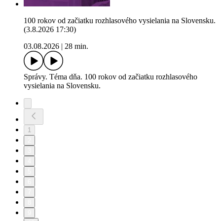
100 rokov od začiatku rozhlasového vysielania na Slovensku.
(3.8.2026 17:30)
03.08.2026
|
28 min.
Správy. Téma dňa. 100 rokov od začiatku rozhlasového
vysielania na Slovensku.
1
2
3
4
5
6
7
8
9