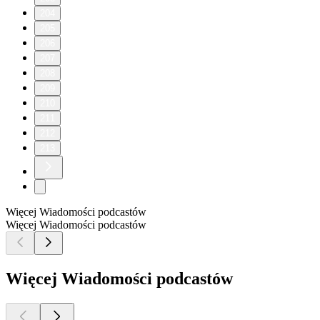
204
205
206
207
208
209
210
211
212
213
Więcej Wiadomości podcastów
Więcej Wiadomości podcastów
Więcej Wiadomości podcastów