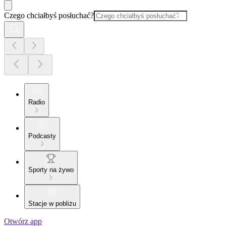
Czego chciałbyś posłuchać?
Radio
Podcasty
Sporty na żywo
Stacje w pobliżu
Otwórz app