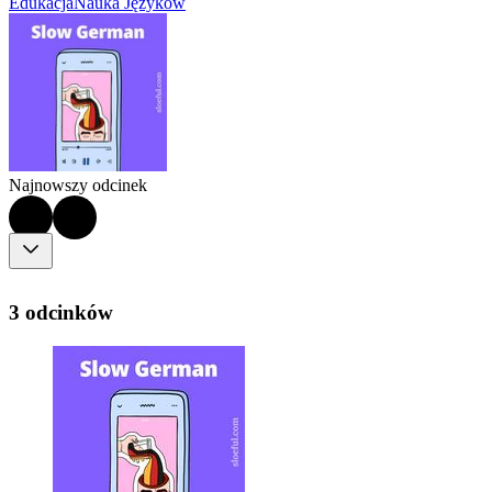
Edukacja
Nauka Języków
Najnowszy odcinek
3 odcinków