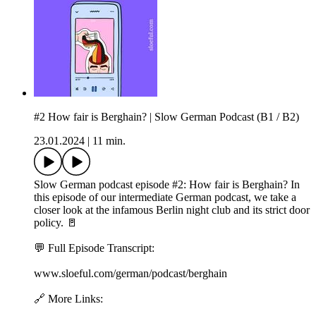
#2 How fair is Berghain? | Slow German Podcast (B1 / B2)
23.01.2024
|
11 min.
Slow German podcast episode #2: How fair is Berghain? In
this episode of our intermediate German podcast, we take a
closer look at the infamous Berlin night club and its strict door
policy. 🚪
💬 Full Episode Transcript:
www.sloeful.com/german/podcast/berghain
🔗 More Links: