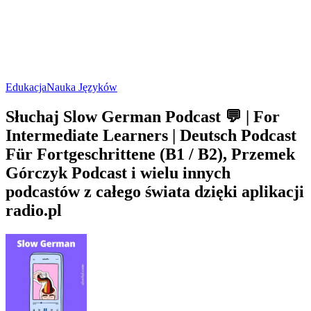
Edukacja
Nauka Języków
Słuchaj Slow German Podcast 💬 | For
Intermediate Learners | Deutsch Podcast
Für Fortgeschrittene (B1 / B2), Przemek
Górczyk Podcast i wielu innych
podcastów z całego świata dzięki aplikacji
radio.pl