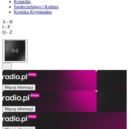
Komedia
Społeczeństwo i Kultura
Kronika Kryminalna
A - H
I - P
Q - Z
Więcej informacji
Więcej informacji