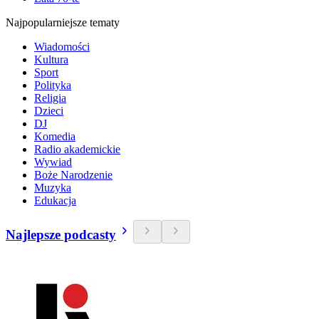
Najpopularniejsze tematy
Wiadomości
Kultura
Sport
Polityka
Religia
Dzieci
DJ
Komedia
Radio akademickie
Wywiad
Boże Narodzenie
Muzyka
Edukacja
Najlepsze podcasty