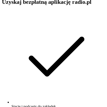
Uzyskaj bezpłatną aplikację radio.pl
Stacje i podcasty do zakładek