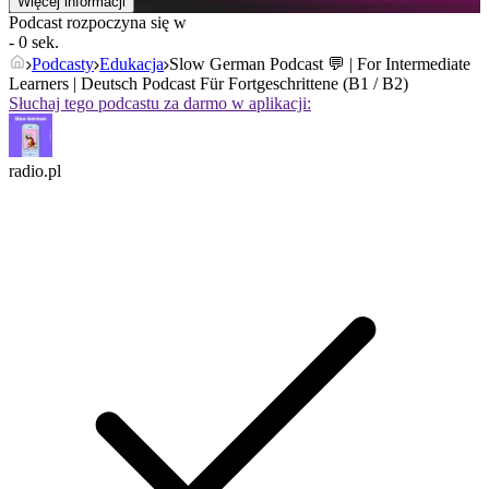
Więcej informacji
Podcast rozpoczyna się w
- 0 sek.
Podcasty
Edukacja
Slow German Podcast 💬 | For Intermediate
Learners | Deutsch Podcast Für Fortgeschrittene (B1 / B2)
Słuchaj tego podcastu za darmo w aplikacji:
radio.pl