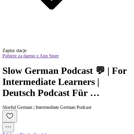
Zapisz stacje
Pobierz za darmo z App Store
Slow German Podcast 💬 | For 
Intermediate Learners | 
Deutsch Podcast Für 
Fortgeschrittene (B1 / B2)
Sloeful German | Intermediate German Podcast