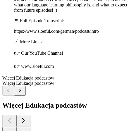
what our language learning philosophy is, and what to expect
from future episodes! :)
💬 Full Episode Transcript:
https://www.sloeful.com/german/podcast/intro
🔗 More Links:
👉 Our YouTube Channel⁠
👉 ⁠www.sloeful.com⁠
Więcej Edukacja podcastów
Więcej Edukacja podcastów
Więcej Edukacja podcastów