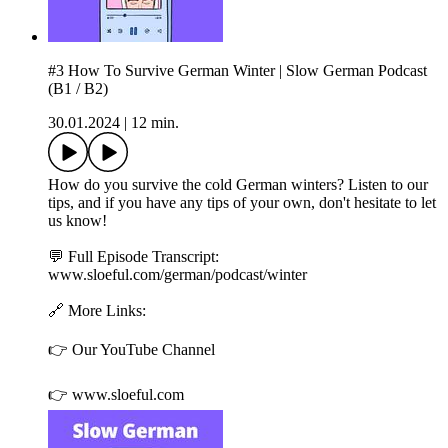
#3 How To Survive German Winter | Slow German Podcast
(B1 / B2)
30.01.2024
|
12 min.
How do you survive the cold German winters? Listen to our
tips, and if you have any tips of your own, don't hesitate to let
us know!
💬 Full Episode Transcript:
www.sloeful.com/german/podcast/winter
🔗 More Links:
👉 ⁠Our YouTube Channel⁠⁠
👉 ⁠⁠www.sloeful.com⁠