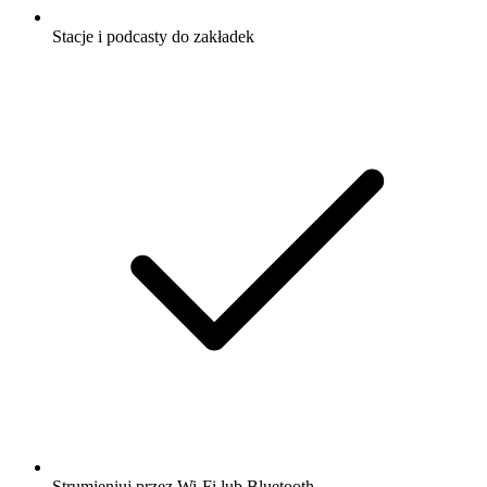
Stacje i podcasty do zakładek
Strumieniuj przez Wi-Fi lub Bluetooth