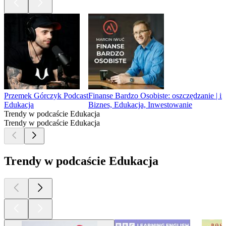
Przemek Górczyk Podcast
Finanse Bardzo Osobiste: oszczędzanie | in
Edukacja
Biznes, Edukacja, Inwestowanie
Trendy w podcaście Edukacja
Trendy w podcaście Edukacja
Trendy w podcaście Edukacja