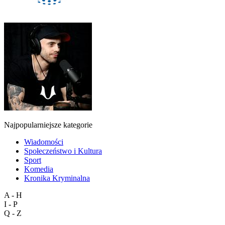
Najpopularniejsze kategorie
Wiadomości
Społeczeństwo i Kultura
Sport
Komedia
Kronika Kryminalna
A - H
I - P
Q - Z