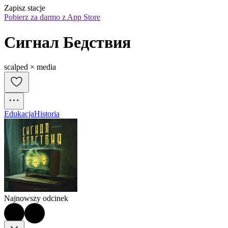
Zapisz stacje
Pobierz za darmo z App Store
Сигнал Бедствия
scalped × media
Edukacja
Historia
Najnowszy odcinek