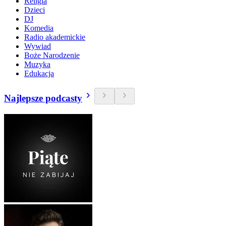
Religia
Dzieci
DJ
Komedia
Radio akademickie
Wywiad
Boże Narodzenie
Muzyka
Edukacja
Najlepsze podcasty