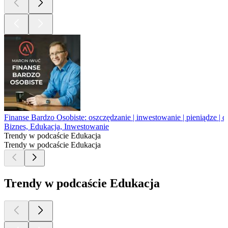
Finanse Bardzo Osobiste: oszczędzanie | inwestowanie | pieniądze | d
Biznes, Edukacja, Inwestowanie
Trendy w podcaście Edukacja
Trendy w podcaście Edukacja
Trendy w podcaście Edukacja