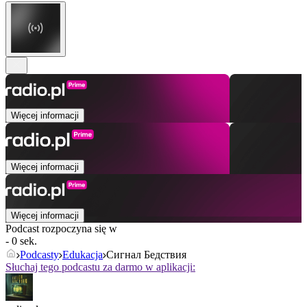
Więcej informacji
Więcej informacji
Więcej informacji
Podcast rozpoczyna się w
- 0 sek.
Podcasty
Edukacja
Сигнал Бедствия
Słuchaj tego podcastu za darmo w aplikacji: