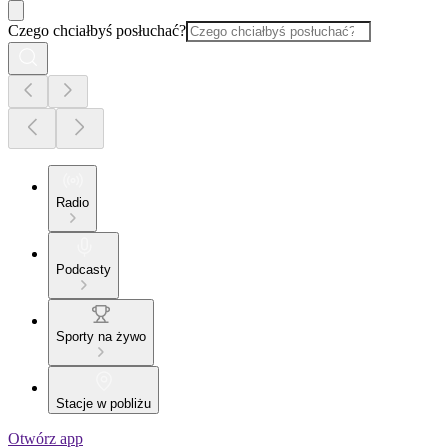
Czego chciałbyś posłuchać?
Radio
Podcasty
Sporty na żywo
Stacje w pobliżu
Otwórz app