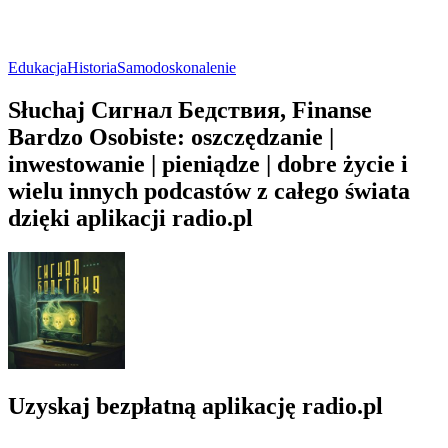
Edukacja
Historia
Samodoskonalenie
Słuchaj Сигнал Бедствия, Finanse
Bardzo Osobiste: oszczędzanie |
inwestowanie | pieniądze | dobre życie i
wielu innych podcastów z całego świata
dzięki aplikacji radio.pl
Uzyskaj bezpłatną aplikację radio.pl