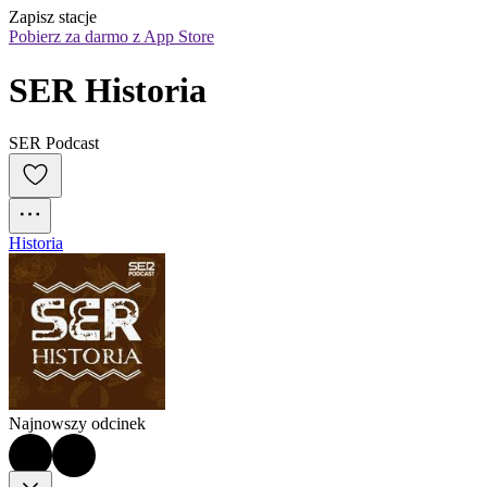
Zapisz stacje
Pobierz za darmo z App Store
SER Historia
SER Podcast
Historia
Najnowszy odcinek