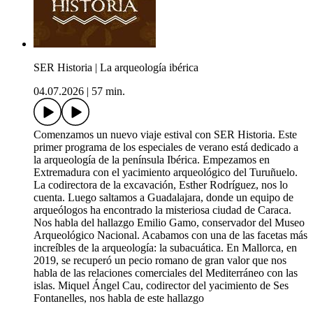
SER Historia | La arqueología ibérica
04.07.2026
|
57 min.
Comenzamos un nuevo viaje estival con SER Historia. Este
primer programa de los especiales de verano está dedicado a
la arqueología de la península Ibérica. Empezamos en
Extremadura con el yacimiento arqueológico del Turuñuelo.
La codirectora de la excavación, Esther Rodríguez, nos lo
cuenta. Luego saltamos a Guadalajara, donde un equipo de
arqueólogos ha encontrado la misteriosa ciudad de Caraca.
Nos habla del hallazgo Emilio Gamo, conservador del Museo
Arqueológico Nacional. Acabamos con una de las facetas más
increíbles de la arqueología: la subacuática. En Mallorca, en
2019, se recuperó un pecio romano de gran valor que nos
habla de las relaciones comerciales del Mediterráneo con las
islas. Miquel Ángel Cau, codirector del yacimiento de Ses
Fontanelles, nos habla de este hallazgo