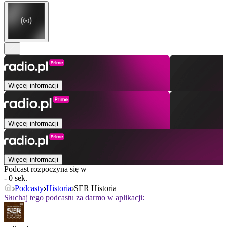
Więcej informacji
Więcej informacji
Więcej informacji
Podcast rozpoczyna się w
- 0 sek.
Podcasty
Historia
SER Historia
Słuchaj tego podcastu za darmo w aplikacji: