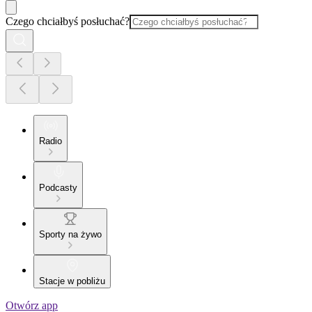
Czego chciałbyś posłuchać?
Radio
Podcasty
Sporty na żywo
Stacje w pobliżu
Otwórz app