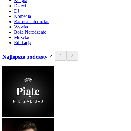
Religia
Dzieci
DJ
Komedia
Radio akademickie
Wywiad
Boże Narodzenie
Muzyka
Edukacja
Najlepsze podcasty