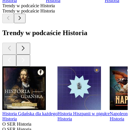
Historia
Historia
Historia
Trendy w podcaście Historia
Trendy w podcaście Historia
Trendy w podcaście Historia
Historia Gdańska dla każdego
Historia Hiszpanii w pigułce
Napoleon
Historia
Historia
Historia
O SER Historia
O SER Historia