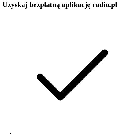
Uzyskaj bezpłatną aplikację radio.pl