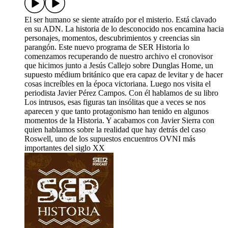
El ser humano se siente atraído por el misterio. Está clavado
en su ADN. La historia de lo desconocido nos encamina hacia
personajes, momentos, descubrimientos y creencias sin
parangón. Este nuevo programa de SER Historia lo
comenzamos recuperando de nuestro archivo el cronovisor
que hicimos junto a Jesús Callejo sobre Dunglas Home, un
supuesto médium británico que era capaz de levitar y de hacer
cosas increíbles en la época victoriana. Luego nos visita el
periodista Javier Pérez Campos. Con él hablamos de su libro
Los intrusos, esas figuras tan insólitas que a veces se nos
aparecen y que tanto protagonismo han tenido en algunos
momentos de la Historia. Y acabamos con Javier Sierra con
quien hablamos sobre la realidad que hay detrás del caso
Roswell, uno de los supuestos encuentros OVNI más
importantes del siglo XX