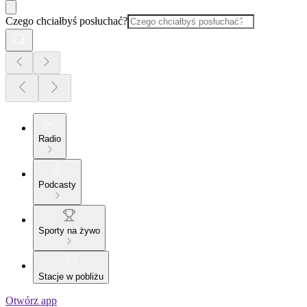
Czego chciałbyś posłuchać?
Radio
Podcasty
Sporty na żywo
Stacje w pobliżu
Otwórz app