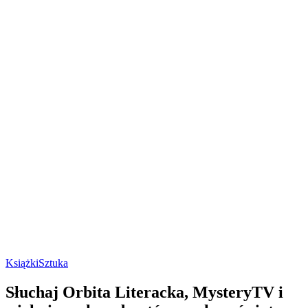
Książki
Sztuka
Słuchaj Orbita Literacka, MysteryTV i