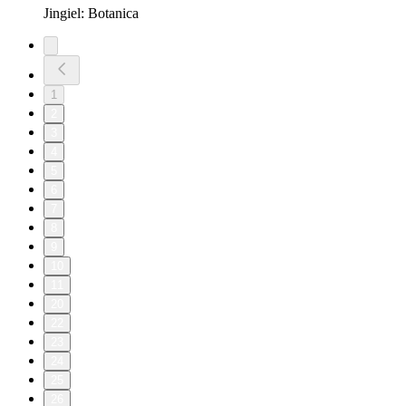
Jingiel: Botanica
1
2
3
4
5
6
7
8
9
10
11
20
22
23
24
25
26