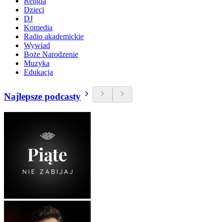
Religia
Dzieci
DJ
Komedia
Radio akademickie
Wywiad
Boże Narodzenie
Muzyka
Edukacja
Najlepsze podcasty