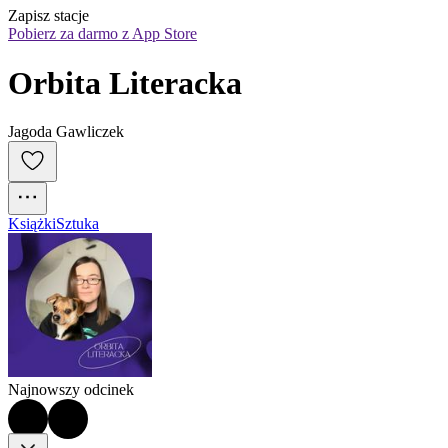
Zapisz stacje
Pobierz za darmo z App Store
Orbita Literacka
Jagoda Gawliczek
Książki
Sztuka
Najnowszy odcinek