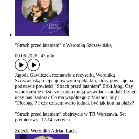
"Strach przed lataniem" z Weroniką Szczawińską
09.06.2026
|
43 min.
Jagoda Gawliczek rozmawia z reżyserką Weroniką
Szczawińską o jej najnowszym spektaklu, który powstaje na
podstawie powieści "Strach przed lataniem" Eriki Jong. Czy
współcześnie tekst czy sztuka mogą wywołać skandal? Czego
uczy nas Isadora? Co ma wspólnego z Mirandą July i
"Fleabag"? I czy czasem warto jednak być jak koń na plaży?
"Strach przed lataniem" obejrzycie w TR Warszawa. Set
premierowy: 12-14 czerwca.
Zdjęcie Weroniki: Adrian Lach.