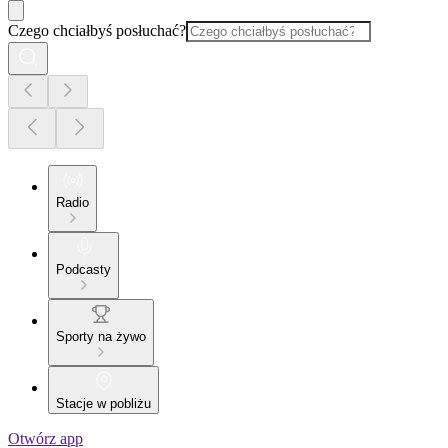
Czego chciałbyś posłuchać?
Radio
Podcasty
Sporty na żywo
Stacje w pobliżu
Otwórz app