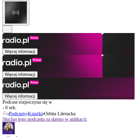
Więcej informacji
Więcej informacji
Więcej informacji
Podcast rozpoczyna się w
- 0 sek.
Podcasty
Książki
Orbita Literacka
Słuchaj tego podcastu za darmo w aplikacji: