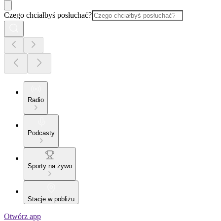
Czego chciałbyś posłuchać?
Radio
Podcasty
Sporty na żywo
Stacje w pobliżu
Otwórz app