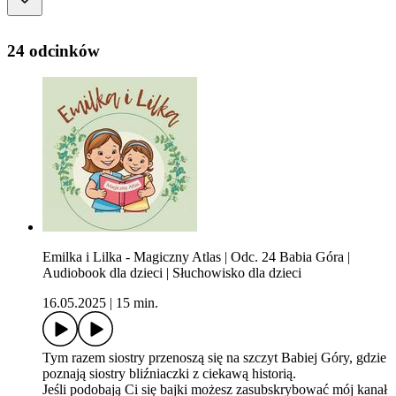
24 odcinków
Emilka i Lilka - Magiczny Atlas | Odc. 24 Babia Góra |
Audiobook dla dzieci | Słuchowisko dla dzieci
16.05.2025
|
15 min.
Tym razem siostry przenoszą się na szczyt Babiej Góry, gdzie
poznają siostry bliźniaczki z ciekawą historią.
Jeśli podobają Ci się bajki możesz zasubskrybować mój kanał