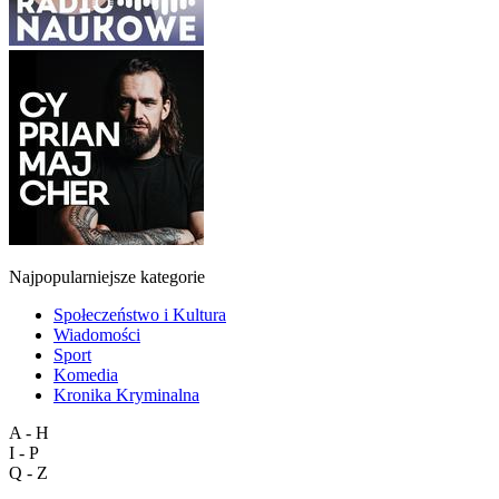
Najpopularniejsze kategorie
Społeczeństwo i Kultura
Wiadomości
Sport
Komedia
Kronika Kryminalna
A - H
I - P
Q - Z