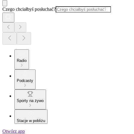
Czego chciałbyś posłuchać?
Radio
Podcasty
Sporty na żywo
Stacje w pobliżu
Otwórz app