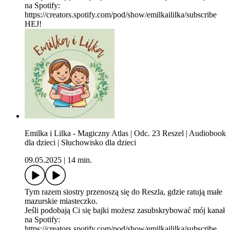
na Spotify:
https://creators.spotify.com/pod/show/emilkaililka/subscribe
HEJ!
Emilka i Lilka - Magiczny Atlas | Odc. 23 Reszel | Audiobook
dla dzieci | Słuchowisko dla dzieci
09.05.2025
|
14 min.
Tym razem siostry przenoszą się do Reszla, gdzie ratują małe
mazurskie miasteczko.
Jeśli podobają Ci się bajki możesz zasubskrybować mój kanał
na Spotify:
https://creators.spotify.com/pod/show/emilkaililka/subscribe