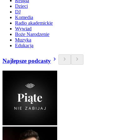
Religia
Dzieci
DJ
Komedia
Radio akademickie
Wywiad
Boże Narodzenie
Muzyka
Edukacja
Najlepsze podcasty