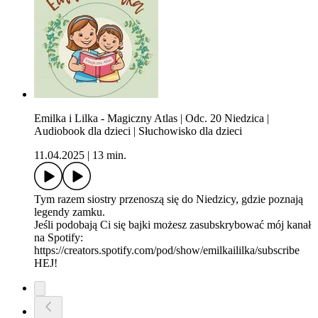
Emilka i Lilka - Magiczny Atlas | Odc. 20 Niedzica |
Audiobook dla dzieci | Słuchowisko dla dzieci
11.04.2025
|
13 min.
Tym razem siostry przenoszą się do Niedzicy, gdzie poznają
legendy zamku.
Jeśli podobają Ci się bajki możesz zasubskrybować mój kanał
na Spotify:
https://creators.spotify.com/pod/show/emilkaililka/subscribe
HEJ!