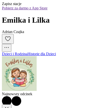
Zapisz stacje
Pobierz za darmo z App Store
Emilka i Lilka
Adrian Czajka
Dzieci i Rodzina
Historie dla Dzieci
Najnowszy odcinek