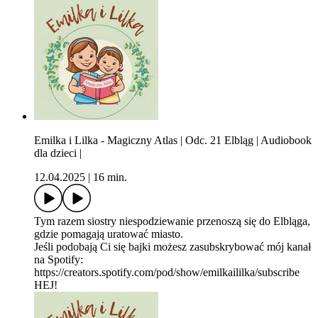
Emilka i Lilka - Magiczny Atlas | Odc. 21 Elbląg | Audiobook
dla dzieci |
12.04.2025
|
16 min.
Tym razem siostry niespodziewanie przenoszą się do Elbląga,
gdzie pomagają uratować miasto.
Jeśli podobają Ci się bajki możesz zasubskrybować mój kanał
na Spotify:
https://creators.spotify.com/pod/show/emilkaililka/subscribe
HEJ!