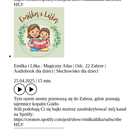
HEJ!
Emilka i Lilka - Magiczny Atlas | Odc. 22 Zabrze |
Audiobook dla dzieci | Słuchowisko dla dzieci
25.04.2025
|
15 min.
Tym razem siostry przenoszą się do Zabrza, gdzie poznają
tajemnice kopalni Guido.
Jeśli podobają Ci się bajki możesz zasubskrybować mój kanał
na Spotify:
https://creators.spotify.com/pod/show/emilkaililka/subscribe
HEJ!