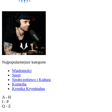
Najpopularniejsze kategorie
Wiadomości
Sport
Społeczeństwo i Kultura
Komedia
Kronika Kryminalna
A - H
I - P
Q - Z