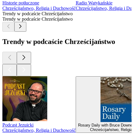
Historie potłuczone
Radio Watykańskie
Chrześcijaństwo, Religia i Duchowość
Chrześcijaństwo, Religia i D
Trendy w podcaście Chrześcijaństwo
Trendy w podcaście Chrześcijaństwo
Trendy w podcaście Chrześcijaństwo
Podcast Jezuicki
Rosary Daily with Bruce Downes 
Chrześcijaństwo, Religia
Chrześcijaństwo, Religia i Duchowość