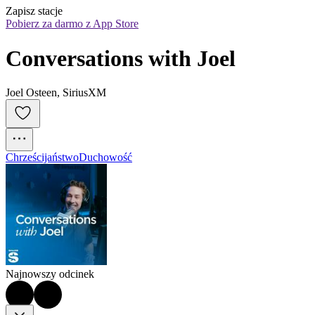
Zapisz stacje
Pobierz za darmo z App Store
Conversations with Joel
Joel Osteen, SiriusXM
Chrześcijaństwo
Duchowość
Najnowszy odcinek