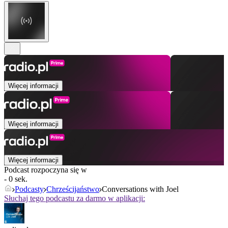
Więcej informacji
Więcej informacji
Więcej informacji
Podcast rozpoczyna się w
- 0 sek.
Podcasty
Chrześcijaństwo
Conversations with Joel
Słuchaj tego podcastu za darmo w aplikacji: