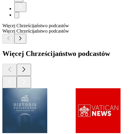
Więcej Chrześcijaństwo podcastów
Więcej Chrześcijaństwo podcastów
Więcej Chrześcijaństwo podcastów