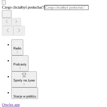
Czego chciałbyś posłuchać?
Radio
Podcasty
Sporty na żywo
Stacje w pobliżu
Otwórz app