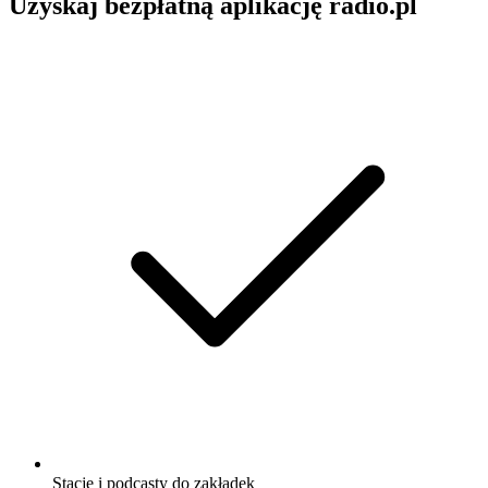
Uzyskaj bezpłatną aplikację radio.pl
Stacje i podcasty do zakładek