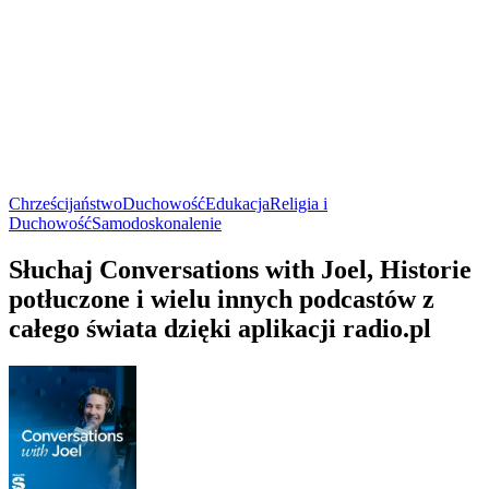
Chrześcijaństwo
Duchowość
Edukacja
Religia i
Duchowość
Samodoskonalenie
Słuchaj Conversations with Joel, Historie
potłuczone i wielu innych podcastów z
całego świata dzięki aplikacji radio.pl