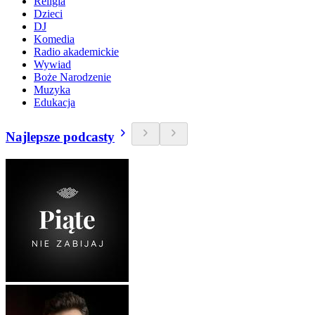
Religia
Dzieci
DJ
Komedia
Radio akademickie
Wywiad
Boże Narodzenie
Muzyka
Edukacja
Najlepsze podcasty