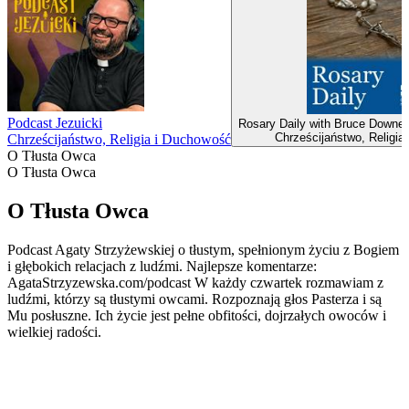
Podcast Jezuicki
Rosary Daily with Bruce Downes 
Chrześcijaństwo, Religia
Chrześcijaństwo, Religia i Duchowość
O Tłusta Owca
O Tłusta Owca
O Tłusta Owca
Podcast Agaty Strzyżewskiej o tłustym, spełnionym życiu z Bogiem
i głębokich relacjach z ludźmi. Najlepsze komentarze:
AgataStrzyzewska.com/podcast W każdy czwartek rozmawiam z
ludźmi, którzy są tłustymi owcami. Rozpoznają głos Pasterza i są
Mu posłuszne. Ich życie jest pełne obfitości, dojrzałych owoców i
wielkiej radości.
Strona internetowa podcastu