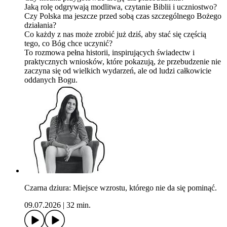
Jaką rolę odgrywają modlitwa, czytanie Biblii i uczniostwo?
Czy Polska ma jeszcze przed sobą czas szczególnego Bożego
działania?
Co każdy z nas może zrobić już dziś, aby stać się częścią
tego, co Bóg chce uczynić?
To rozmowa pełna historii, inspirujących świadectw i
praktycznych wniosków, które pokazują, że przebudzenie nie
zaczyna się od wielkich wydarzeń, ale od ludzi całkowicie
oddanych Bogu.
Czarna dziura: Miejsce wzrostu, którego nie da się pominąć.
09.07.2026
|
32 min.