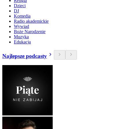
Religia
Dzieci
DJ
Komedia
Radio akademickie
Wywiad
Boże Narodzenie
Muzyka
Edukacja
Najlepsze podcasty