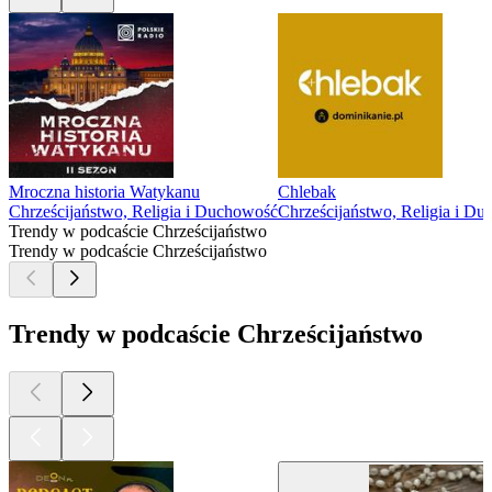
Mroczna historia Watykanu
Chlebak
Chrześcijaństwo, Religia i Duchowość
Chrześcijaństwo, Religia i D
Trendy w podcaście Chrześcijaństwo
Trendy w podcaście Chrześcijaństwo
Trendy w podcaście Chrześcijaństwo