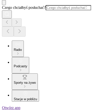
Czego chciałbyś posłuchać?
Radio
Podcasty
Sporty na żywo
Stacje w pobliżu
Otwórz app