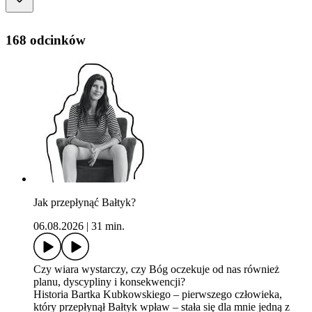
168 odcinków
Jak przepłynąć Bałtyk?
06.08.2026
|
31 min.
Czy wiara wystarczy, czy Bóg oczekuje od nas również
planu, dyscypliny i konsekwencji?
Historia Bartka Kubkowskiego – pierwszego człowieka,
który przepłynął Bałtyk wpław – stała się dla mnie jedną z