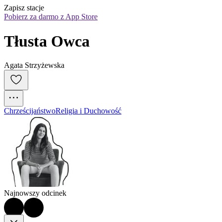
Zapisz stacje
Pobierz za darmo z App Store
Tłusta Owca
Agata Strzyżewska
Chrześcijaństwo
Religia i Duchowość
Najnowszy odcinek