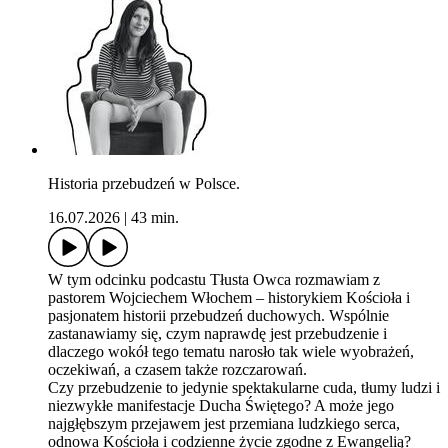
Historia przebudzeń w Polsce.
16.07.2026
|
43 min.
W tym odcinku podcastu Tłusta Owca rozmawiam z
pastorem Wojciechem Włochem – historykiem Kościoła i
pasjonatem historii przebudzeń duchowych. Wspólnie
zastanawiamy się, czym naprawdę jest przebudzenie i
dlaczego wokół tego tematu narosło tak wiele wyobrażeń,
oczekiwań, a czasem także rozczarowań.
Czy przebudzenie to jedynie spektakularne cuda, tłumy ludzi i
niezwykłe manifestacje Ducha Świętego? A może jego
najgłębszym przejawem jest przemiana ludzkiego serca,
odnowa Kościoła i codzienne życie zgodne z Ewangelią?