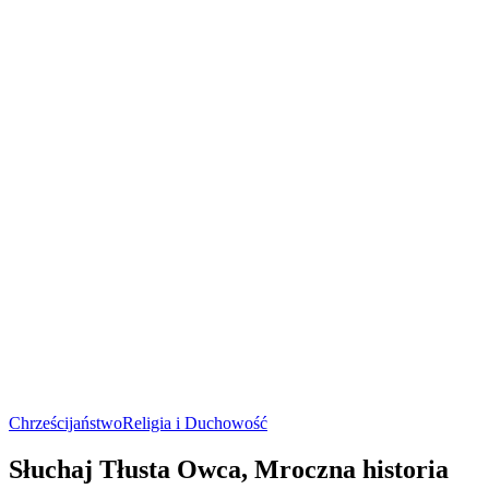
Chrześcijaństwo
Religia i Duchowość
Słuchaj Tłusta Owca, Mroczna historia