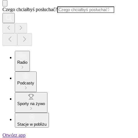
Czego chciałbyś posłuchać?
Radio
Podcasty
Sporty na żywo
Stacje w pobliżu
Otwórz app