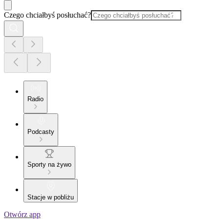
Czego chciałbyś posłuchać?
Radio
Podcasty
Sporty na żywo
Stacje w pobliżu
Otwórz app