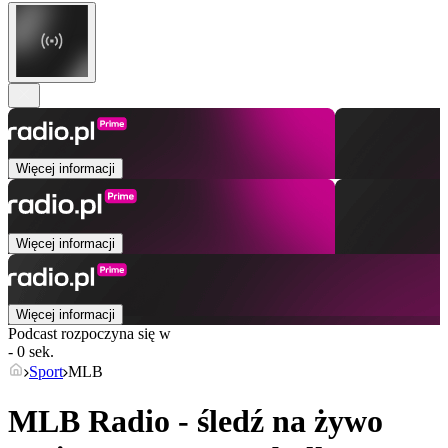
Więcej informacji
Więcej informacji
Więcej informacji
Podcast rozpoczyna się w
- 0 sek.
Sport
MLB
MLB Radio - śledź na żywo