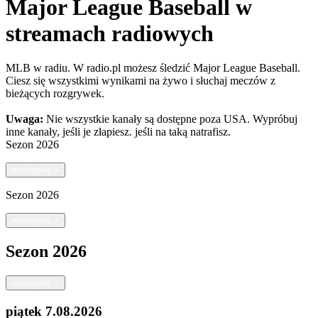
Major League Baseball w
streamach radiowych
MLB w radiu. W radio.pl możesz śledzić Major League Baseball.
Ciesz się wszystkimi wynikami na żywo i słuchaj meczów z
bieżących rozgrywek.
Uwaga:
Nie wszystkie kanały są dostępne poza USA. Wypróbuj
inne kanały, jeśli je złapiesz.
jeśli na taką natrafisz.
Sezon
2026
następnie
>
Sezon
2026
następnie
>
Sezon
2026
następnie
>
piątek
7.08.2026