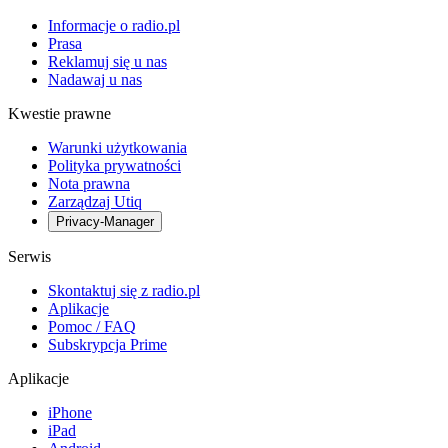
Informacje o radio.pl
Prasa
Reklamuj się u nas
Nadawaj u nas
Kwestie prawne
Warunki użytkowania
Polityka prywatności
Nota prawna
Zarządzaj Utiq
Privacy-Manager
Serwis
Skontaktuj się z radio.pl
Aplikacje
Pomoc / FAQ
Subskrypcja Prime
Aplikacje
iPhone
iPad