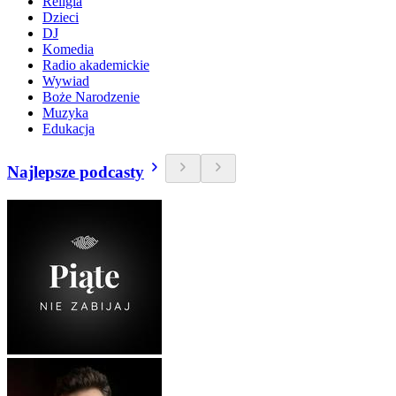
Religia
Dzieci
DJ
Komedia
Radio akademickie
Wywiad
Boże Narodzenie
Muzyka
Edukacja
Najlepsze podcasty