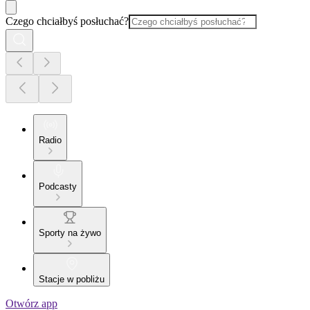
Czego chciałbyś posłuchać?
Radio
Podcasty
Sporty na żywo
Stacje w pobliżu
Otwórz app