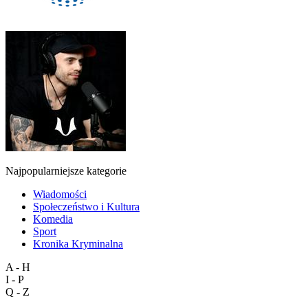
Najpopularniejsze kategorie
Wiadomości
Społeczeństwo i Kultura
Komedia
Sport
Kronika Kryminalna
A - H
I - P
Q - Z