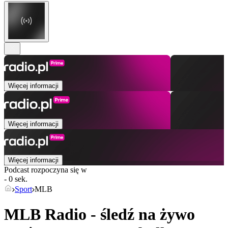
Więcej informacji
Więcej informacji
Więcej informacji
Podcast rozpoczyna się w
- 0 sek.
Sport
MLB
MLB Radio - śledź na żywo