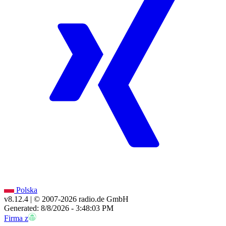
Polska
v8.12.4
| © 2007-
2026
radio.de GmbH
Generated: 8/8/2026 - 3:48:03 PM
Firma z