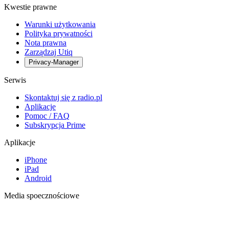
Kwestie prawne
Warunki użytkowania
Polityka prywatności
Nota prawna
Zarządzaj Utiq
Privacy-Manager
Serwis
Skontaktuj się z radio.pl
Aplikacje
Pomoc / FAQ
Subskrypcja Prime
Aplikacje
iPhone
iPad
Android
Media spoecznościowe