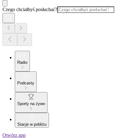
Czego chciałbyś posłuchać?
Radio
Podcasty
Sporty na żywo
Stacje w pobliżu
Otwórz app