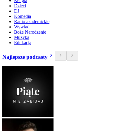
Religia
Dzieci
DJ
Komedia
Radio akademickie
Wywiad
Boże Narodzenie
Muzyka
Edukacja
Najlepsze podcasty