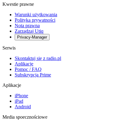
Kwestie prawne
Warunki użytkowania
Polityka prywatności
Nota prawna
Zarządzaj Utiq
Privacy-Manager
Serwis
Skontaktuj się z radio.pl
Aplikacje
Pomoc / FAQ
Subskrypcja Prime
Aplikacje
iPhone
iPad
Android
Media spoecznościowe