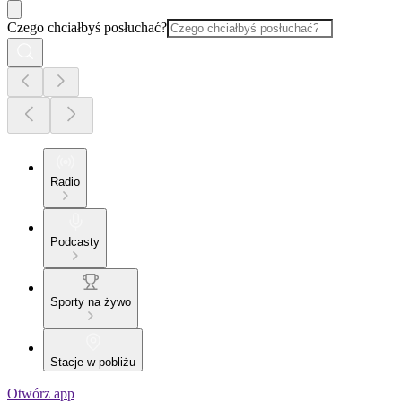
Czego chciałbyś posłuchać?
Radio
Podcasty
Sporty na żywo
Stacje w pobliżu
Otwórz app