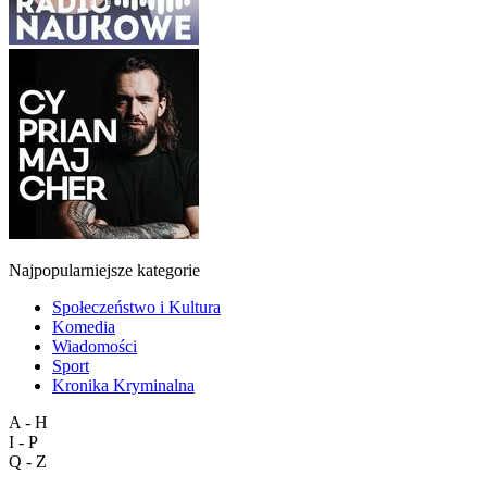
Najpopularniejsze kategorie
Społeczeństwo i Kultura
Komedia
Wiadomości
Sport
Kronika Kryminalna
A - H
I - P
Q - Z