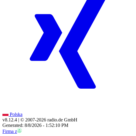
Polska
v8.12.4
| © 2007-
2026
radio.de GmbH
Generated: 8/8/2026 - 1:52:10 PM
Firma z