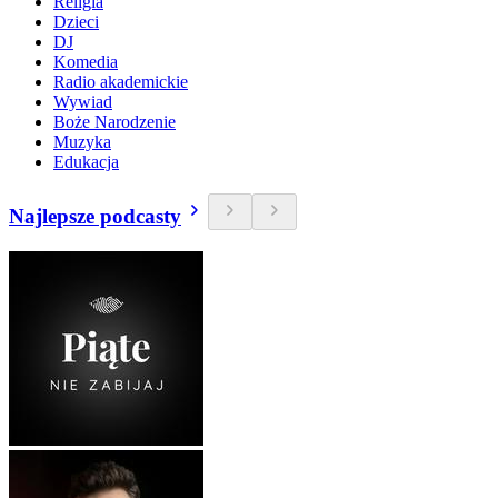
Religia
Dzieci
DJ
Komedia
Radio akademickie
Wywiad
Boże Narodzenie
Muzyka
Edukacja
Najlepsze podcasty