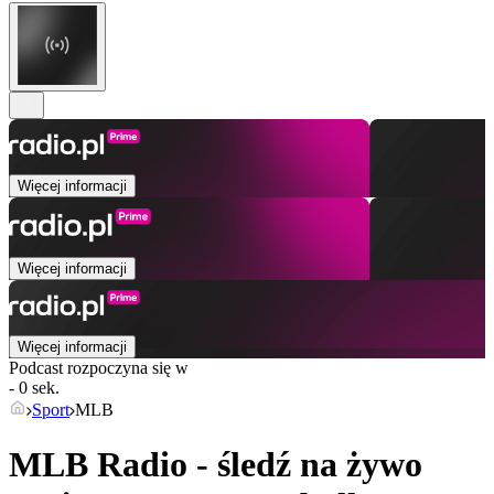
Więcej informacji
Więcej informacji
Więcej informacji
Podcast rozpoczyna się w
- 0 sek.
Sport
MLB
MLB Radio - śledź na żywo