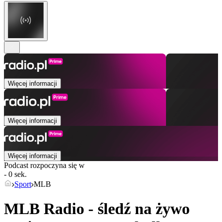
Więcej informacji
Więcej informacji
Więcej informacji
Podcast rozpoczyna się w
- 0 sek.
Sport
MLB
MLB Radio - śledź na żywo