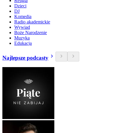
Religia
Dzieci
DJ
Komedia
Radio akademickie
Wywiad
Boże Narodzenie
Muzyka
Edukacja
Najlepsze podcasty