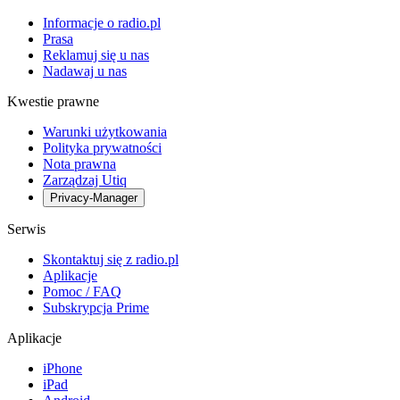
Informacje o radio.pl
Prasa
Reklamuj się u nas
Nadawaj u nas
Kwestie prawne
Warunki użytkowania
Polityka prywatności
Nota prawna
Zarządzaj Utiq
Privacy-Manager
Serwis
Skontaktuj się z radio.pl
Aplikacje
Pomoc / FAQ
Subskrypcja Prime
Aplikacje
iPhone
iPad