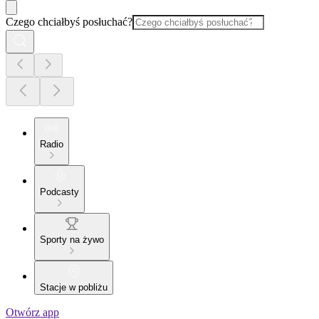
Czego chciałbyś posłuchać?
Radio
Podcasty
Sporty na żywo
Stacje w pobliżu
Otwórz app