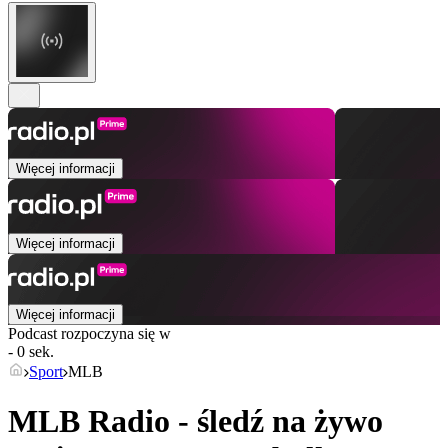
Więcej informacji
Więcej informacji
Więcej informacji
Podcast rozpoczyna się w
- 0 sek.
Sport
MLB
MLB Radio - śledź na żywo