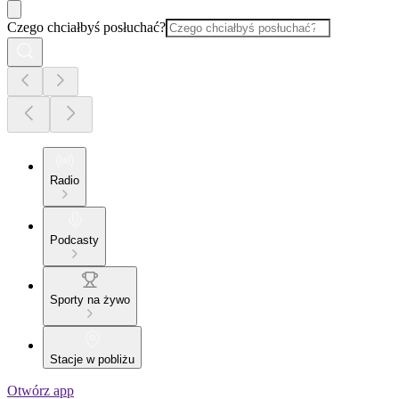
Czego chciałbyś posłuchać?
Radio
Podcasty
Sporty na żywo
Stacje w pobliżu
Otwórz app