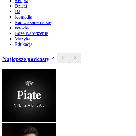
Religia
Dzieci
DJ
Komedia
Radio akademickie
Wywiad
Boże Narodzenie
Muzyka
Edukacja
Najlepsze podcasty