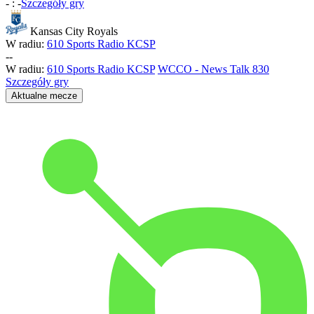
-
:
-
Szczegóły gry
Kansas City Royals
W radiu:
610 Sports Radio KCSP
-
-
W radiu:
610 Sports Radio KCSP
WCCO - News Talk 830
Szczegóły gry
Aktualne mecze