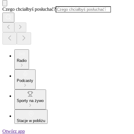
Czego chciałbyś posłuchać?
Radio
Podcasty
Sporty na żywo
Stacje w pobliżu
Otwórz app