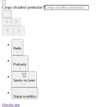
Czego chciałbyś posłuchać?
Radio
Podcasty
Sporty na żywo
Stacje w pobliżu
Otwórz app