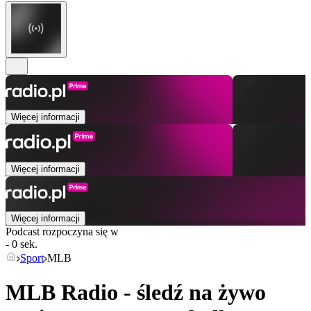
Więcej informacji
Więcej informacji
Więcej informacji
Podcast rozpoczyna się w
- 0 sek.
Sport
MLB
MLB Radio - śledź na żywo