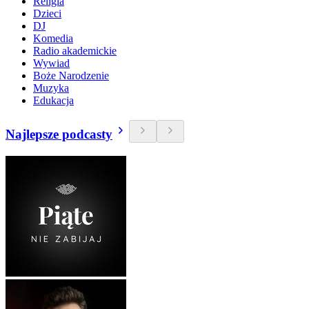
Religia
Dzieci
DJ
Komedia
Radio akademickie
Wywiad
Boże Narodzenie
Muzyka
Edukacja
Najlepsze podcasty