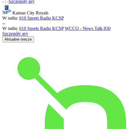
-
:
-
Szczegóły gry
Kansas City Royals
W radiu:
610 Sports Radio KCSP
-
-
W radiu:
610 Sports Radio KCSP
WCCO - News Talk 830
Szczegóły gry
Aktualne mecze