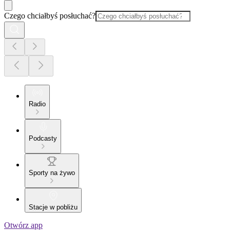
Czego chciałbyś posłuchać?
Radio
Podcasty
Sporty na żywo
Stacje w pobliżu
Otwórz app