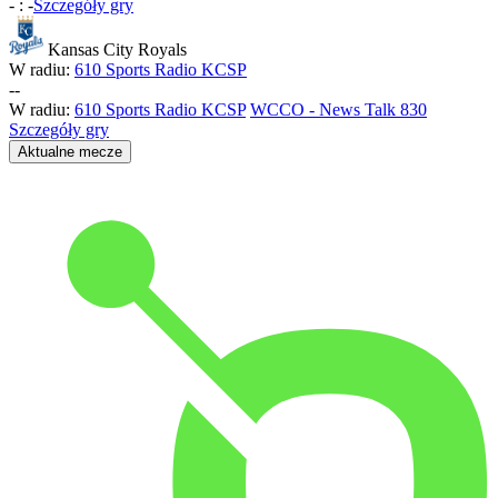
-
:
-
Szczegóły gry
Kansas City Royals
W radiu:
610 Sports Radio KCSP
-
-
W radiu:
610 Sports Radio KCSP
WCCO - News Talk 830
Szczegóły gry
Aktualne mecze