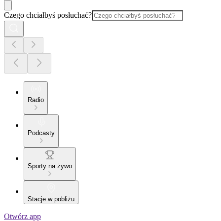
Czego chciałbyś posłuchać?
Radio
Podcasty
Sporty na żywo
Stacje w pobliżu
Otwórz app