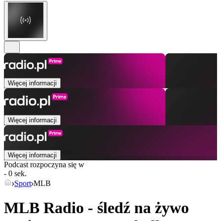
Więcej informacji
Więcej informacji
Więcej informacji
Podcast rozpoczyna się w
- 0 sek.
Sport
MLB
MLB Radio - śledź na żywo