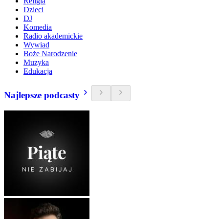
Religia
Dzieci
DJ
Komedia
Radio akademickie
Wywiad
Boże Narodzenie
Muzyka
Edukacja
Najlepsze podcasty