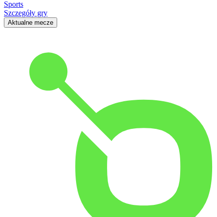
Sports
Szczegóły gry
Aktualne mecze