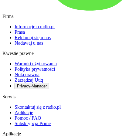
Firma
Informacje o radio.pl
Prasa
Reklamuj się u nas
Nadawaj u nas
Kwestie prawne
Warunki użytkowania
Polityka prywatności
Nota prawna
Zarządzaj Utiq
Privacy-Manager
Serwis
Skontaktuj się z radio.pl
Aplikacje
Pomoc / FAQ
Subskrypcja Prime
Aplikacje