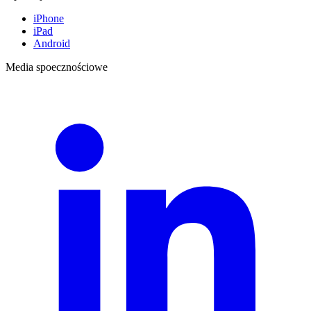
iPhone
iPad
Android
Media spoecznościowe