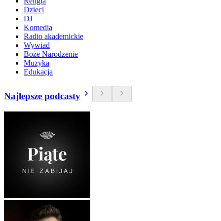
Religia
Dzieci
DJ
Komedia
Radio akademickie
Wywiad
Boże Narodzenie
Muzyka
Edukacja
Najlepsze podcasty