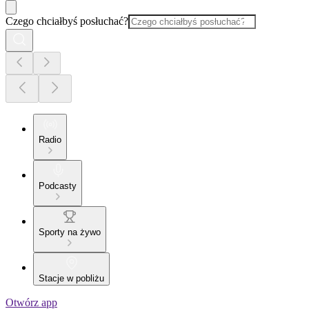
Czego chciałbyś posłuchać?
Radio
Podcasty
Sporty na żywo
Stacje w pobliżu
Otwórz app