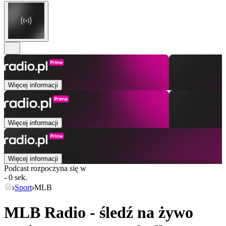
Więcej informacji
Więcej informacji
Więcej informacji
Podcast rozpoczyna się w
- 0 sek.
Sport
MLB
MLB Radio - śledź na żywo