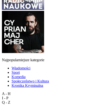
Najpopularniejsze kategorie
Wiadomości
Sport
Komedia
Społeczeństwo i Kultura
Kronika Kryminalna
A - H
I - P
Q - Z