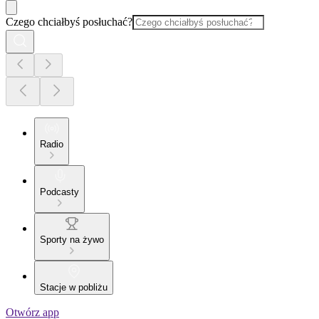
Czego chciałbyś posłuchać?
Radio
Podcasty
Sporty na żywo
Stacje w pobliżu
Otwórz app