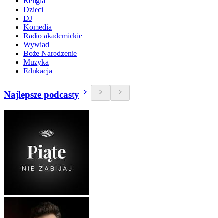
Religia
Dzieci
DJ
Komedia
Radio akademickie
Wywiad
Boże Narodzenie
Muzyka
Edukacja
Najlepsze podcasty