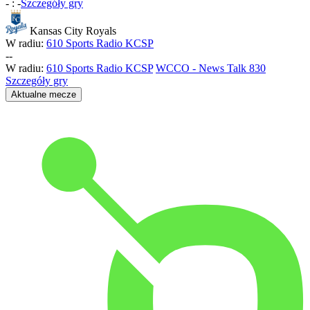
-
:
-
Szczegóły gry
Kansas City Royals
W radiu:
610 Sports Radio KCSP
-
-
W radiu:
610 Sports Radio KCSP
WCCO - News Talk 830
Szczegóły gry
Aktualne mecze