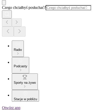
Czego chciałbyś posłuchać?
Radio
Podcasty
Sporty na żywo
Stacje w pobliżu
Otwórz app