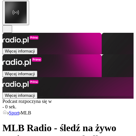
Więcej informacji
Więcej informacji
Więcej informacji
Podcast rozpoczyna się w
- 0 sek.
Sport
MLB
MLB Radio - śledź na żywo