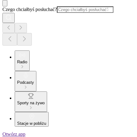
Czego chciałbyś posłuchać?
Radio
Podcasty
Sporty na żywo
Stacje w pobliżu
Otwórz app